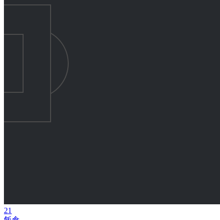
21
飯倉