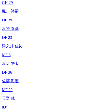
GK 29
梶川 裕嗣
DF 39
渡邊 泰基
DF 23
津久井 佳祐
MF 6
渡辺 皓太
DF 36
佐藤 海宏
MF 20
天野 純
83’