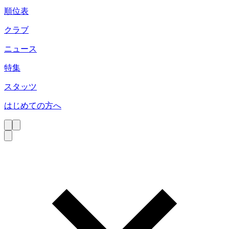
順位表
クラブ
ニュース
特集
スタッツ
はじめての方へ