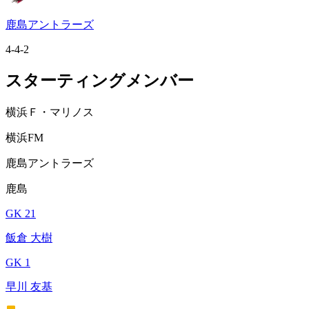
鹿島アントラーズ
4-4-2
スターティングメンバー
横浜Ｆ・マリノス
横浜FM
鹿島アントラーズ
鹿島
GK 21
飯倉 大樹
GK 1
早川 友基