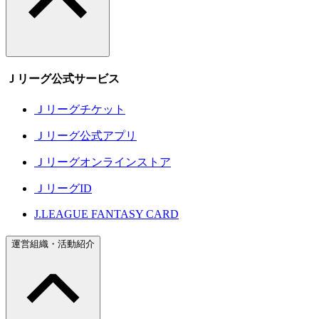
Ｊリーグ公式サービス
Ｊリーグチケット
Ｊリーグ公式アプリ
Ｊリーグオンラインストア
ＪリーグID
J.LEAGUE FANTASY CARD
運営組織・活動紹介