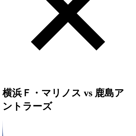
横浜Ｆ・マリノス
vs
鹿島ア
ントラーズ