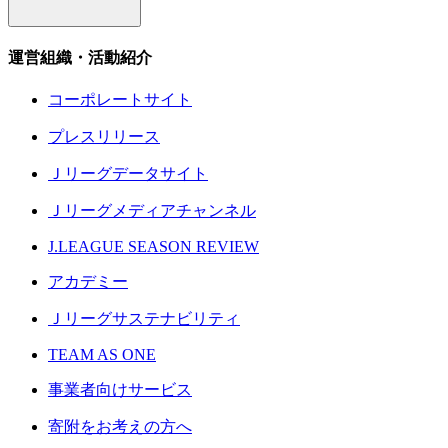
運営組織・活動紹介
コーポレートサイト
プレスリリース
Ｊリーグデータサイト
Ｊリーグメディアチャンネル
J.LEAGUE SEASON REVIEW
アカデミー
Ｊリーグサステナビリティ
TEAM AS ONE
事業者向けサービス
寄附をお考えの方へ