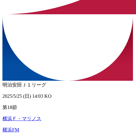
明治安田Ｊ１リーグ
2025/5/25 (日) 14:03 KO
第18節
横浜Ｆ・マリノス
横浜FM