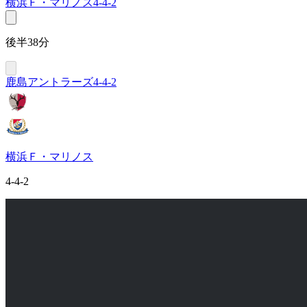
横浜Ｆ・マリノス
4-4-2
後半38分
鹿島アントラーズ
4-4-2
横浜Ｆ・マリノス
4-4-2