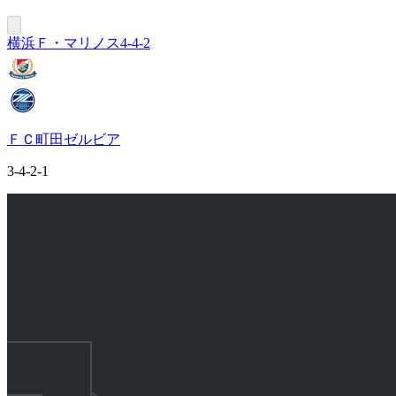
横浜Ｆ・マリノス
4-4-2
ＦＣ町田ゼルビア
3-4-2-1