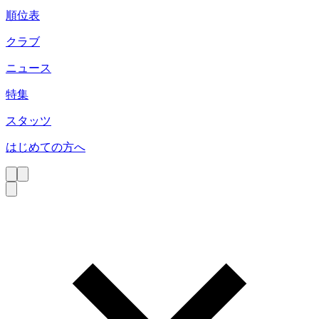
順位表
クラブ
ニュース
特集
スタッツ
はじめての方へ