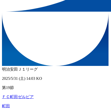
明治安田Ｊ１リーグ
2025/5/31 (土) 14:03 KO
第19節
ＦＣ町田ゼルビア
町田