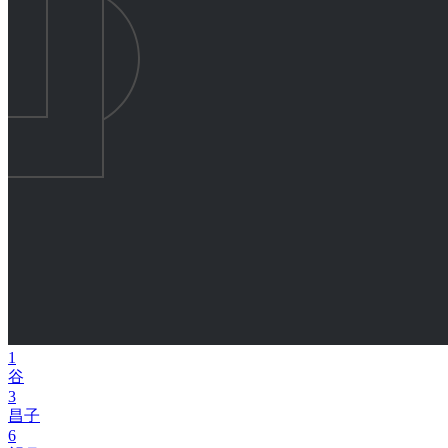
1
谷
3
昌子
6