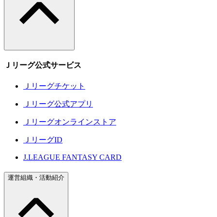
Ｊリーグ公式サービス
Ｊリーグチケット
Ｊリーグ公式アプリ
Ｊリーグオンラインストア
ＪリーグID
J.LEAGUE FANTASY CARD
運営組織・活動紹介