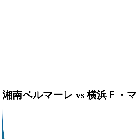
湘南ベルマーレ
vs
横浜Ｆ・マ