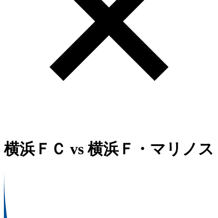
横浜ＦＣ
vs
横浜Ｆ・マリノス