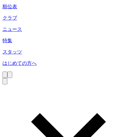
順位表
クラブ
ニュース
特集
スタッツ
はじめての方へ