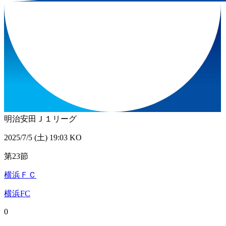
明治安田Ｊ１リーグ
2025/7/5 (土) 19:03 KO
第23節
横浜ＦＣ
横浜FC
0