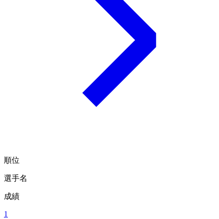
順位
選手名
成績
1