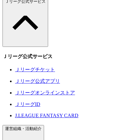
Ｊリーグ公式サービス
Ｊリーグ公式サービス
Ｊリーグチケット
Ｊリーグ公式アプリ
Ｊリーグオンラインストア
ＪリーグID
J.LEAGUE FANTASY CARD
運営組織・活動紹介