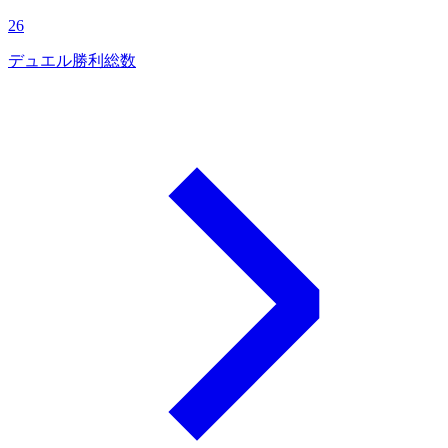
26
デュエル勝利総数