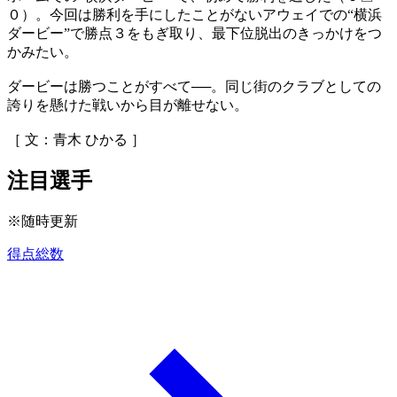
０）。今回は勝利を手にしたことがないアウェイでの“横浜
ダービー”で勝点３をもぎ取り、最下位脱出のきっかけをつ
かみたい。
ダービーは勝つことがすべて──。同じ街のクラブとしての
誇りを懸けた戦いから目が離せない。
［ 文：青木 ひかる ］
注目選手
※随時更新
得点総数