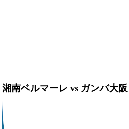
湘南ベルマーレ
vs
ガンバ大阪