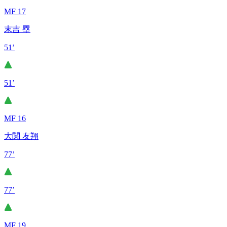
MF 17
末吉 塁
51’
51’
MF 16
大関 友翔
77’
77’
MF 19