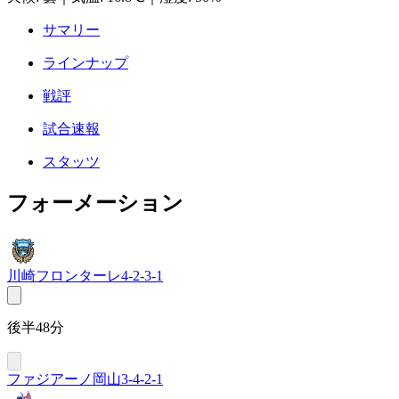
サマリー
ラインナップ
戦評
試合速報
スタッツ
フォーメーション
川崎フロンターレ
4-2-3-1
後半48分
ファジアーノ岡山
3-4-2-1