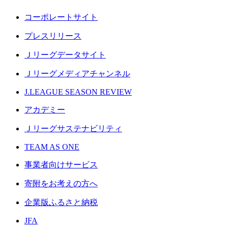
コーポレートサイト
プレスリリース
Ｊリーグデータサイト
Ｊリーグメディアチャンネル
J.LEAGUE SEASON REVIEW
アカデミー
Ｊリーグサステナビリティ
TEAM AS ONE
事業者向けサービス
寄附をお考えの方へ
企業版ふるさと納税
JFA