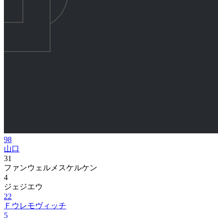
98
山口
31
ファンウェルメスケルケン
4
ジェジエウ
22
Ｆウレモヴィッチ
5