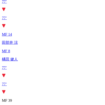
77’
77’
MF 14
田部井 涼
MF 8
橘田 健人
77’
77’
MF 39