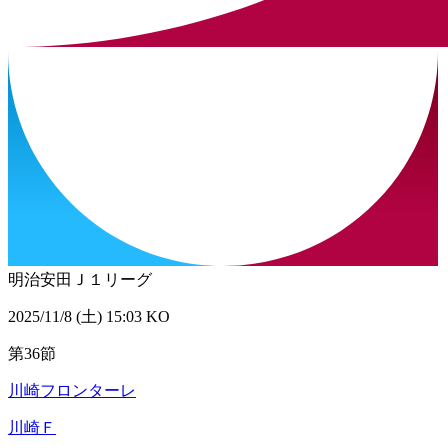
明治安田Ｊ１リーグ
2025/11/8 (土) 15:03 KO
第36節
川崎フロンターレ
川崎Ｆ