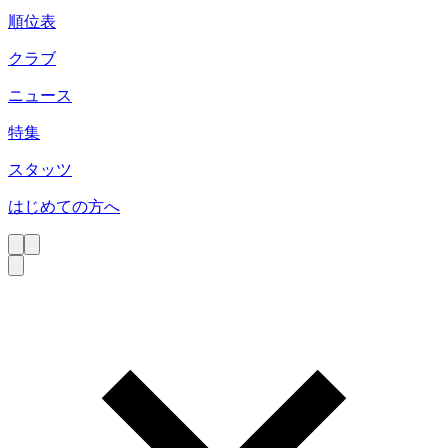
順位表
クラブ
ニュース
特集
スタッツ
はじめての方へ