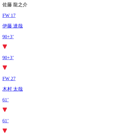
佐藤 龍之介
FW 17
伊藤 達哉
90+3’
90+3’
FW 27
木村 太哉
61’
61’