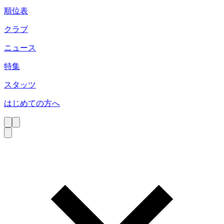
順位表
クラブ
ニュース
特集
スタッツ
はじめての方へ