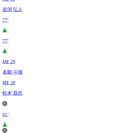
岩渕 弘人
77’
77’
MF 29
名願 斗哉
MF 28
松本 昌也
61’