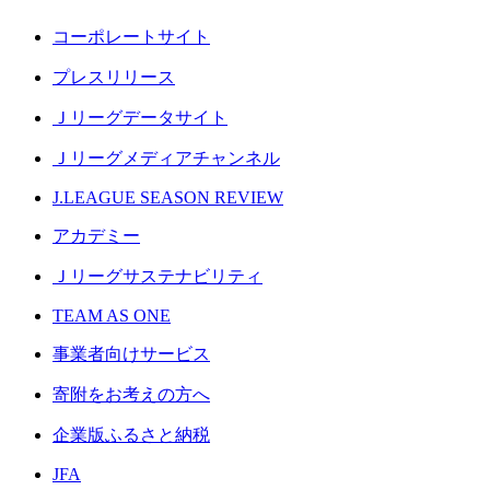
コーポレートサイト
プレスリリース
Ｊリーグデータサイト
Ｊリーグメディアチャンネル
J.LEAGUE SEASON REVIEW
アカデミー
Ｊリーグサステナビリティ
TEAM AS ONE
事業者向けサービス
寄附をお考えの方へ
企業版ふるさと納税
JFA