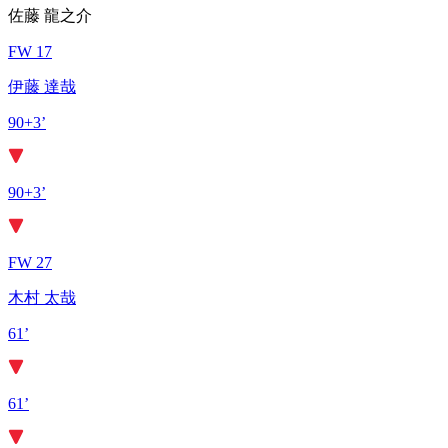
佐藤 龍之介
FW 17
伊藤 達哉
90+3’
90+3’
FW 27
木村 太哉
61’
61’