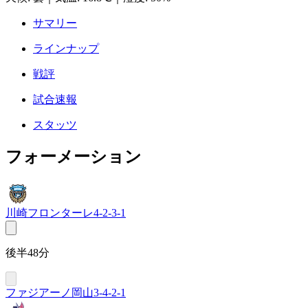
サマリー
ラインナップ
戦評
試合速報
スタッツ
フォーメーション
川崎フロンターレ
4-2-3-1
後半48分
ファジアーノ岡山
3-4-2-1