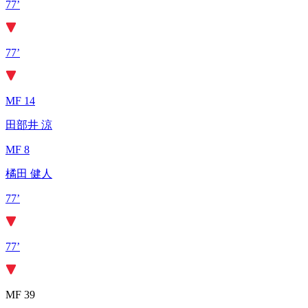
77’
77’
MF 14
田部井 涼
MF 8
橘田 健人
77’
77’
MF 39