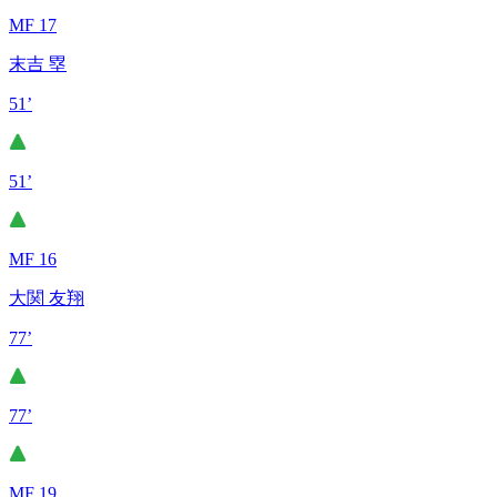
MF 17
末吉 塁
51’
51’
MF 16
大関 友翔
77’
77’
MF 19