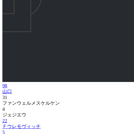
98
山口
31
ファンウェルメスケルケン
4
ジェジエウ
22
Ｆウレモヴィッチ
5