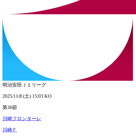
明治安田Ｊ１リーグ
2025/11/8 (土) 15:03 KO
第36節
川崎フロンターレ
川崎Ｆ