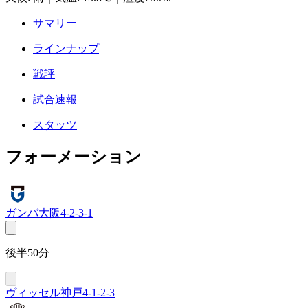
サマリー
ラインナップ
戦評
試合速報
スタッツ
フォーメーション
ガンバ大阪
4-2-3-1
後半50分
ヴィッセル神戸
4-1-2-3