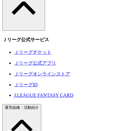
Ｊリーグ公式サービス
Ｊリーグチケット
Ｊリーグ公式アプリ
Ｊリーグオンラインストア
ＪリーグID
J.LEAGUE FANTASY CARD
運営組織・活動紹介