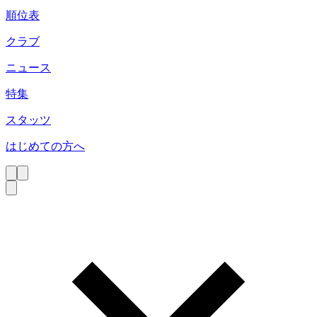
順位表
クラブ
ニュース
特集
スタッツ
はじめての方へ