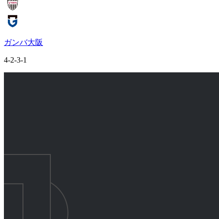
ガンバ大阪
4-2-3-1