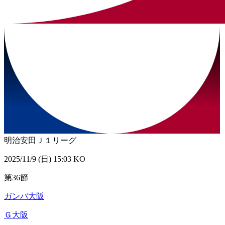
明治安田Ｊ１リーグ
2025/11/9 (日) 15:03 KO
第36節
ガンバ大阪
Ｇ大阪