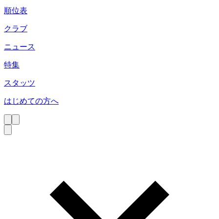
順位表
クラブ
ニュース
特集
スタッツ
はじめての方へ