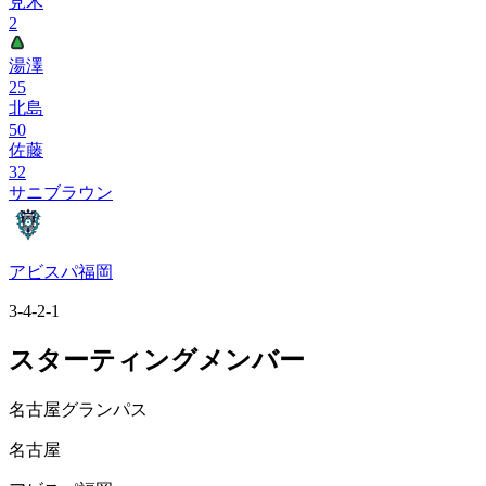
見木
2
湯澤
25
北島
50
佐藤
32
サニブラウン
アビスパ福岡
3-4-2-1
スターティングメンバー
名古屋グランパス
名古屋