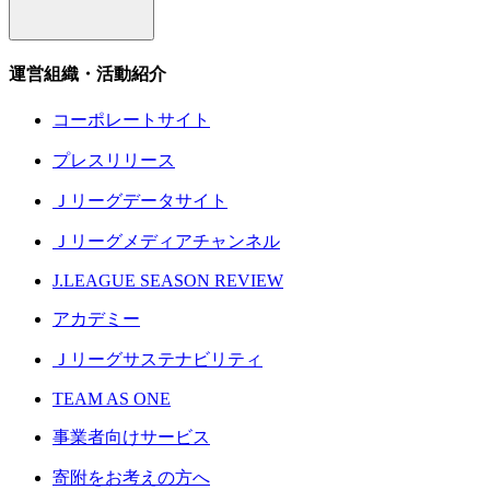
運営組織・活動紹介
コーポレートサイト
プレスリリース
Ｊリーグデータサイト
Ｊリーグメディアチャンネル
J.LEAGUE SEASON REVIEW
アカデミー
Ｊリーグサステナビリティ
TEAM AS ONE
事業者向けサービス
寄附をお考えの方へ