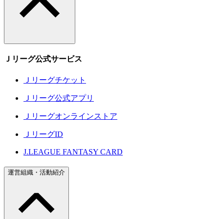
Ｊリーグ公式サービス
Ｊリーグチケット
Ｊリーグ公式アプリ
Ｊリーグオンラインストア
ＪリーグID
J.LEAGUE FANTASY CARD
運営組織・活動紹介