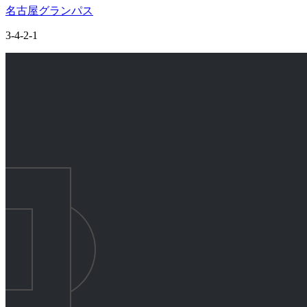
名古屋グランパス
3-4-2-1