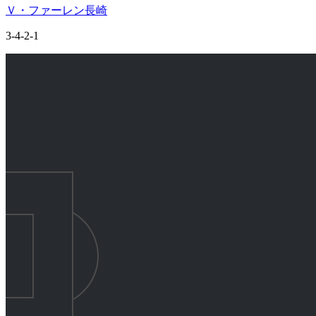
Ｖ・ファーレン長崎
3-4-2-1