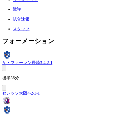
戦評
試合速報
スタッツ
フォーメーション
Ｖ・ファーレン長崎
3-4-2-1
後半36分
セレッソ大阪
4-2-3-1