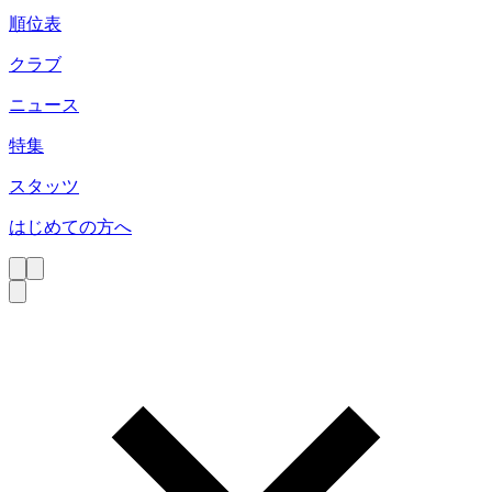
順位表
クラブ
ニュース
特集
スタッツ
はじめての方へ