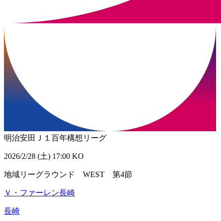
明治安田Ｊ１百年構想リーグ
2026/2/28 (土) 17:00 KO
地域リーグラウンド WEST 第4節
Ｖ・ファーレン長崎
長崎