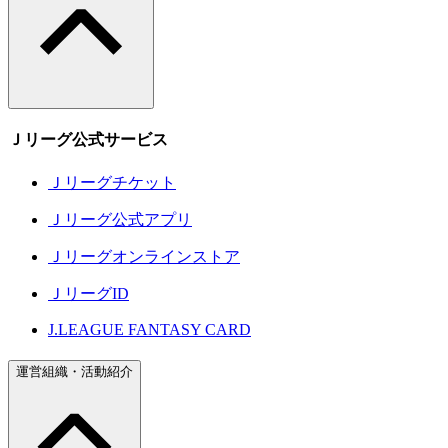
Ｊリーグ公式サービス
Ｊリーグチケット
Ｊリーグ公式アプリ
Ｊリーグオンラインストア
ＪリーグID
J.LEAGUE FANTASY CARD
運営組織・活動紹介