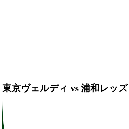
東京ヴェルディ
vs
浦和レッズ