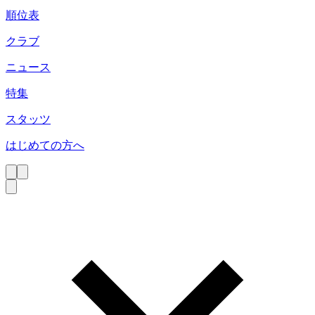
順位表
クラブ
ニュース
特集
スタッツ
はじめての方へ