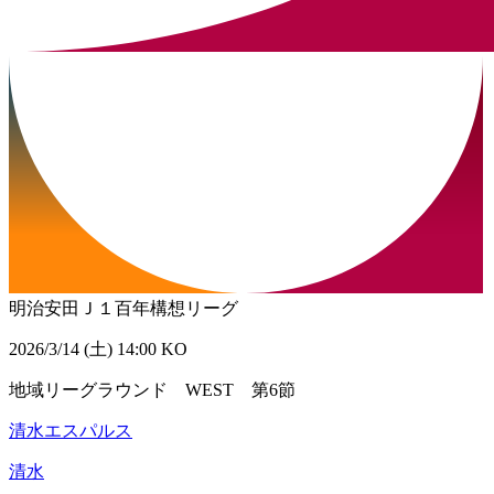
明治安田Ｊ１百年構想リーグ
2026/3/14 (土) 14:00 KO
地域リーグラウンド WEST 第6節
清水エスパルス
清水