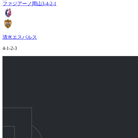
ファジアーノ岡山
3-4-2-1
清水エスパルス
4-1-2-3