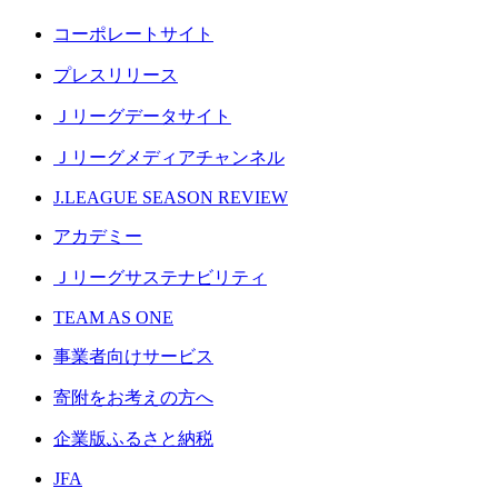
コーポレートサイト
プレスリリース
Ｊリーグデータサイト
Ｊリーグメディアチャンネル
J.LEAGUE SEASON REVIEW
アカデミー
Ｊリーグサステナビリティ
TEAM AS ONE
事業者向けサービス
寄附をお考えの方へ
企業版ふるさと納税
JFA