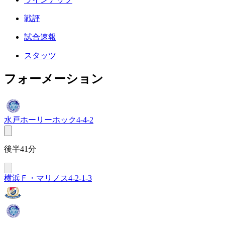
戦評
試合速報
スタッツ
フォーメーション
水戸ホーリーホック
4-4-2
後半41分
横浜Ｆ・マリノス
4-2-1-3