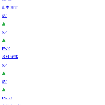
山本 隼大
65’
65’
FW 9
谷村 海那
65’
65’
FW 22