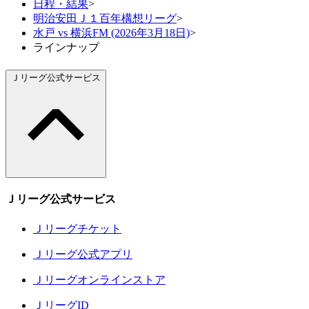
日程・結果
>
明治安田Ｊ１百年構想リーグ
>
水戸 vs 横浜FM (2026年3月18日)
>
ラインナップ
Ｊリーグ公式サービス
Ｊリーグ公式サービス
Ｊリーグチケット
Ｊリーグ公式アプリ
Ｊリーグオンラインストア
ＪリーグID