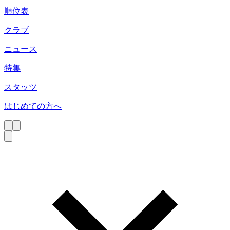
順位表
クラブ
ニュース
特集
スタッツ
はじめての方へ