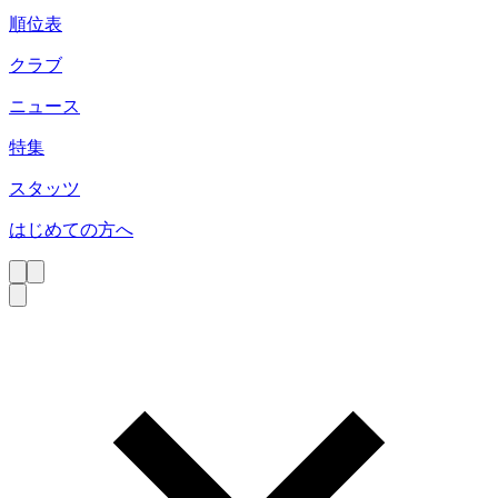
順位表
クラブ
ニュース
特集
スタッツ
はじめての方へ