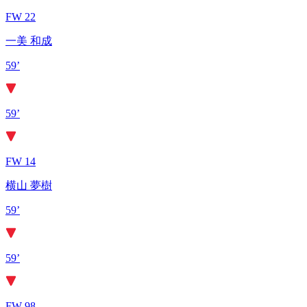
FW 22
一美 和成
59’
59’
FW 14
横山 夢樹
59’
59’
FW 98