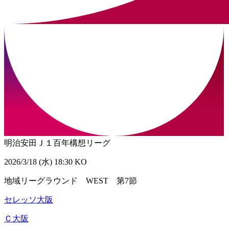
明治安田Ｊ１百年構想リーグ
2026/3/18 (水) 18:30 KO
地域リーグラウンド WEST 第7節
セレッソ大阪
Ｃ大阪