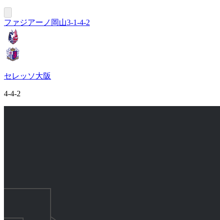
ファジアーノ岡山
3-1-4-2
セレッソ大阪
4-4-2