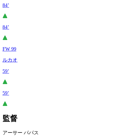
84’
84’
FW 99
ルカオ
59’
59’
監督
アーサー パパス