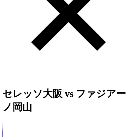
セレッソ大阪
vs
ファジアー
ノ岡山