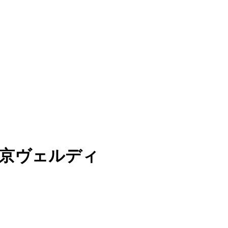
京ヴェルディ