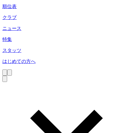
順位表
クラブ
ニュース
特集
スタッツ
はじめての方へ