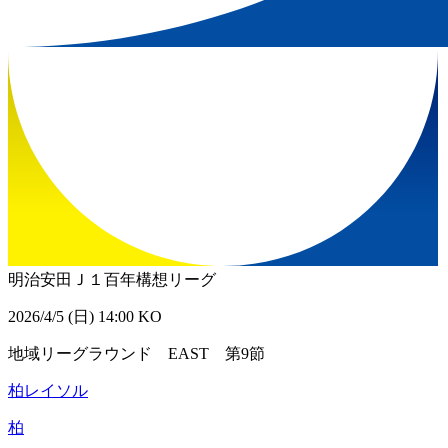
明治安田Ｊ１百年構想リーグ
2026/4/5 (日) 14:00 KO
地域リーグラウンド EAST 第9節
柏レイソル
柏