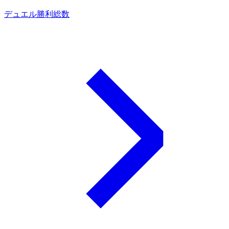
デュエル勝利総数