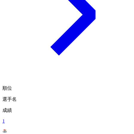
順位
選手名
成績
1