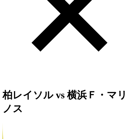
柏レイソル
vs
横浜Ｆ・マリ
ノス