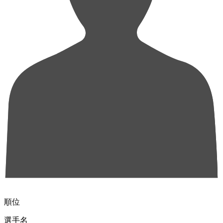
順位
選手名