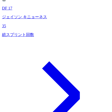
DF 17
ジェイソン キニョーネス
35
総スプリント回数