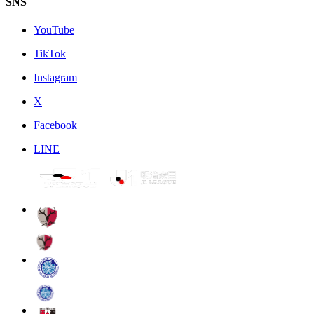
SNS
YouTube
TikTok
Instagram
X
Facebook
LINE