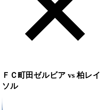
ＦＣ町田ゼルビア
vs
柏レイ
ソル