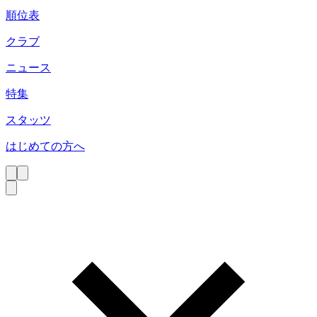
順位表
クラブ
ニュース
特集
スタッツ
はじめての方へ