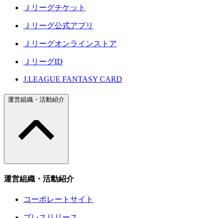
Ｊリーグチケット
Ｊリーグ公式アプリ
Ｊリーグオンラインストア
ＪリーグID
J.LEAGUE FANTASY CARD
運営組織・活動紹介
運営組織・活動紹介
コーポレートサイト
プレスリリース