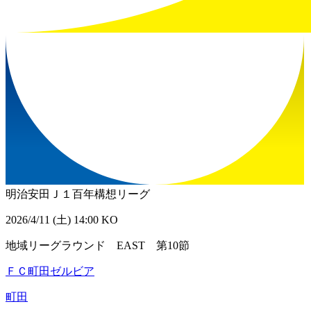
明治安田Ｊ１百年構想リーグ
2026/4/11 (土) 14:00 KO
地域リーグラウンド EAST 第10節
ＦＣ町田ゼルビア
町田