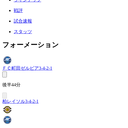
戦評
試合速報
スタッツ
フォーメーション
ＦＣ町田ゼルビア
3-4-2-1
後半44分
柏レイソル
3-4-2-1