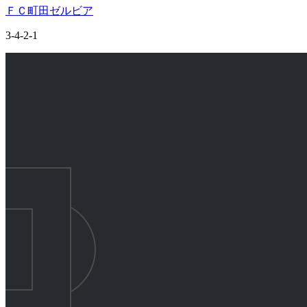
ＦＣ町田ゼルビア
3-4-2-1