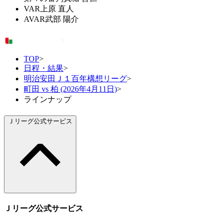
VAR
上原 直人
AVAR
武部 陽介
TOP
>
日程・結果
>
明治安田Ｊ１百年構想リーグ
>
町田 vs 柏 (2026年4月11日)
>
ラインナップ
Ｊリーグ公式サービス
Ｊリーグ公式サービス