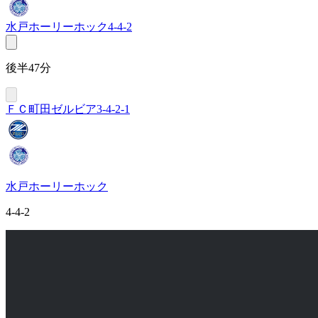
水戸ホーリーホック
4-4-2
後半47分
ＦＣ町田ゼルビア
3-4-2-1
水戸ホーリーホック
4-4-2