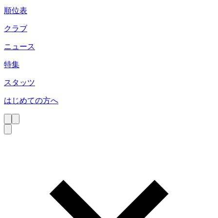
順位表
クラブ
ニュース
特集
スタッツ
はじめての方へ