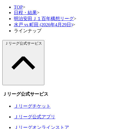
TOP
>
日程・結果
>
明治安田Ｊ１百年構想リーグ
>
水戸 vs 町田 (2026年4月29日)
>
ラインナップ
Ｊリーグ公式サービス
Ｊリーグ公式サービス
Ｊリーグチケット
Ｊリーグ公式アプリ
Ｊリーグオンラインストア