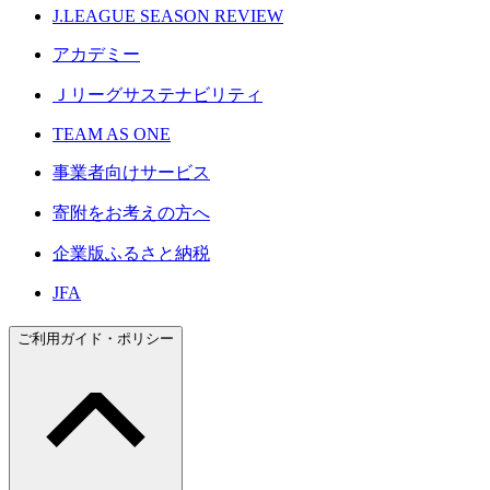
J.LEAGUE SEASON REVIEW
アカデミー
Ｊリーグサステナビリティ
TEAM AS ONE
事業者向けサービス
寄附をお考えの方へ
企業版ふるさと納税
JFA
ご利用ガイド・ポリシー