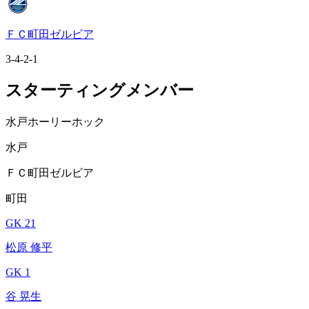
ＦＣ町田ゼルビア
3-4-2-1
スターティングメンバー
水戸ホーリーホック
水戸
ＦＣ町田ゼルビア
町田
GK 21
松原 修平
GK 1
谷 晃生