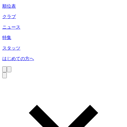
順位表
クラブ
ニュース
特集
スタッツ
はじめての方へ