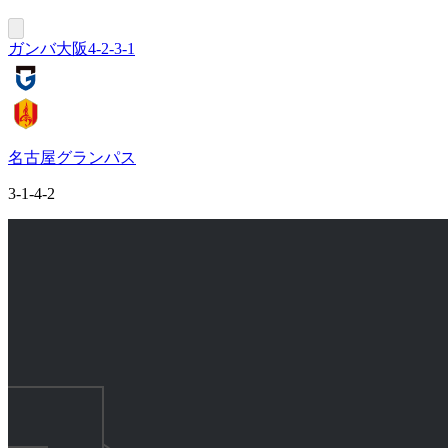
ガンバ大阪
4-2-3-1
名古屋グランパス
3-1-4-2