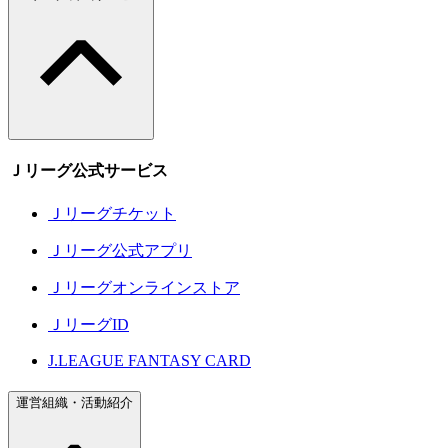
Ｊリーグ公式サービス
Ｊリーグチケット
Ｊリーグ公式アプリ
Ｊリーグオンラインストア
ＪリーグID
J.LEAGUE FANTASY CARD
運営組織・活動紹介