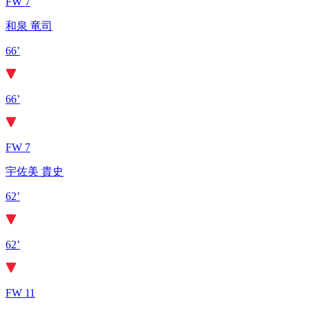
FW 7
和泉 竜司
66’
66’
FW 7
宇佐美 貴史
62’
62’
FW 11