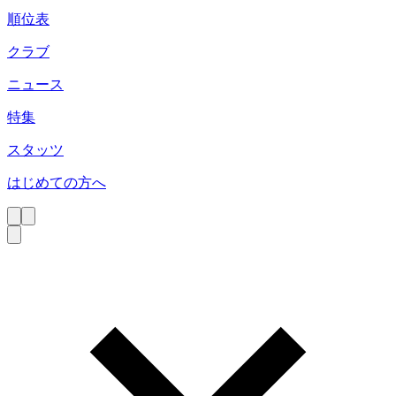
順位表
クラブ
ニュース
特集
スタッツ
はじめての方へ