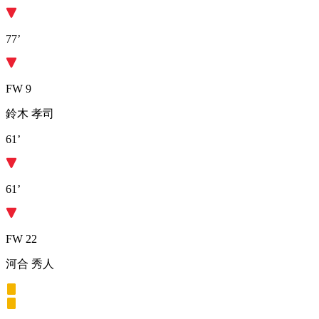
77’
FW 9
鈴木 孝司
61’
61’
FW 22
河合 秀人