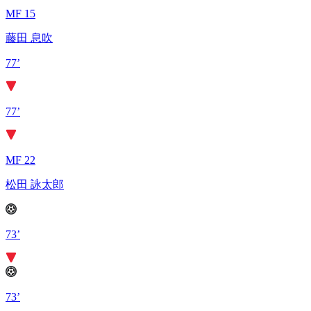
MF 15
藤田 息吹
77’
77’
MF 22
松田 詠太郎
73’
73’