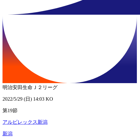
明治安田生命Ｊ２リーグ
2022/5/29 (日) 14:03 KO
第19節
アルビレックス新潟
新潟