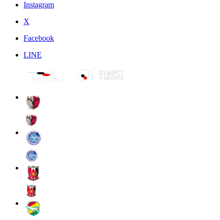
Instagram
X
Facebook
LINE