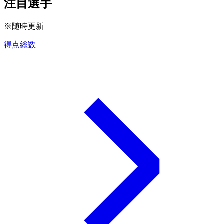
注目選手
※随時更新
得点総数