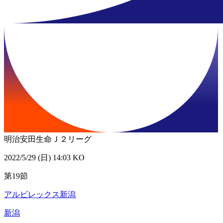
明治安田生命Ｊ２リーグ
2022/5/29 (日) 14:03 KO
第19節
アルビレックス新潟
新潟