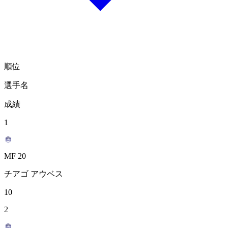
順位
選手名
成績
1
MF 20
チアゴ アウベス
10
2