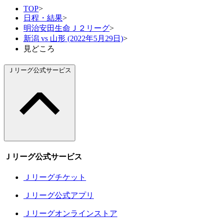
TOP
>
日程・結果
>
明治安田生命Ｊ２リーグ
>
新潟 vs 山形 (2022年5月29日)
>
見どころ
Ｊリーグ公式サービス
Ｊリーグ公式サービス
Ｊリーグチケット
Ｊリーグ公式アプリ
Ｊリーグオンラインストア