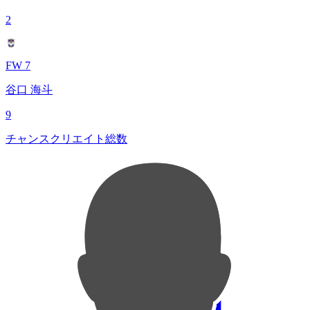
2
FW 7
谷口 海斗
9
チャンスクリエイト総数