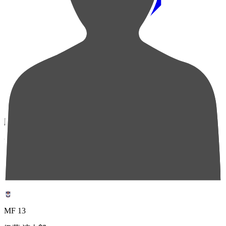
順位
選手名
成績
1
MF 13