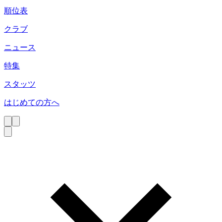
順位表
クラブ
ニュース
特集
スタッツ
はじめての方へ