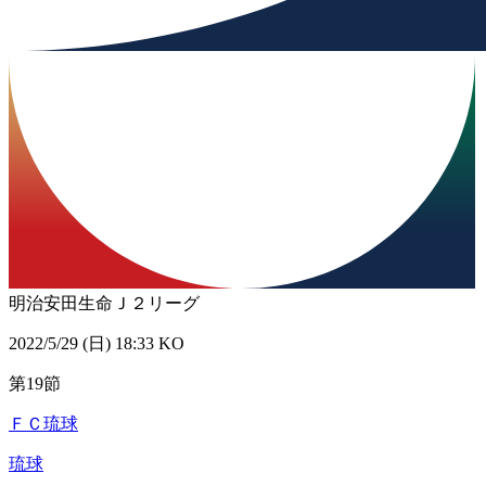
明治安田生命Ｊ２リーグ
2022/5/29 (日) 18:33 KO
第19節
ＦＣ琉球
琉球