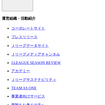
運営組織・活動紹介
コーポレートサイト
プレスリリース
Ｊリーグデータサイト
Ｊリーグメディアチャンネル
J.LEAGUE SEASON REVIEW
アカデミー
Ｊリーグサステナビリティ
TEAM AS ONE
事業者向けサービス
寄附をお考えの方へ