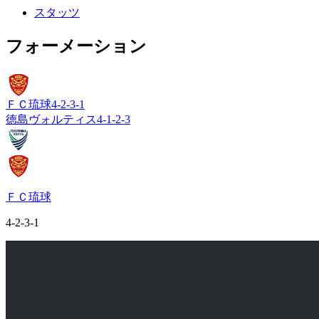
スタッツ
フォーメーション
ＦＣ琉球
4-2-3-1
徳島ヴォルティス
4-1-2-3
ＦＣ琉球
4-2-3-1