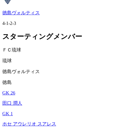
徳島ヴォルティス
4-1-2-3
スターティングメンバー
ＦＣ琉球
琉球
徳島ヴォルティス
徳島
GK 26
田口 潤人
GK 1
ホセ アウレリオ スアレス