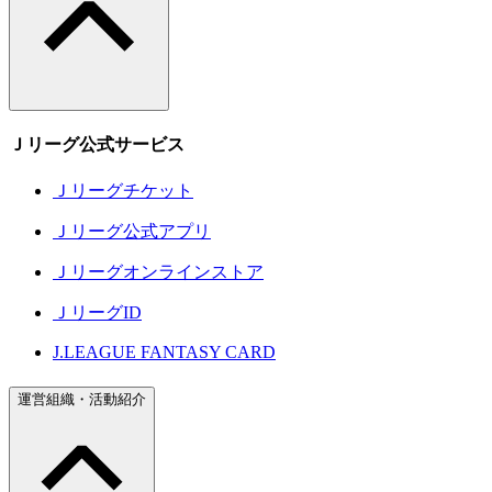
Ｊリーグ公式サービス
Ｊリーグチケット
Ｊリーグ公式アプリ
Ｊリーグオンラインストア
ＪリーグID
J.LEAGUE FANTASY CARD
運営組織・活動紹介