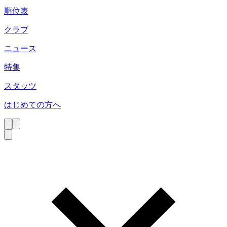
順位表
クラブ
ニュース
特集
スタッツ
はじめての方へ