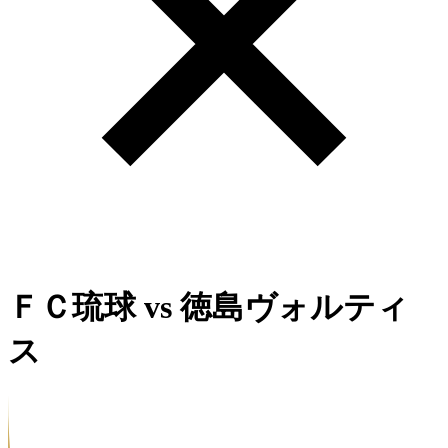
ＦＣ琉球
vs
徳島ヴォルティ
ス