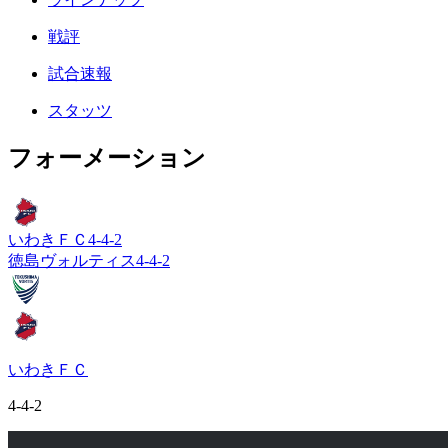
戦評
試合速報
スタッツ
フォーメーション
いわきＦＣ
4-4-2
徳島ヴォルティス
4-4-2
いわきＦＣ
4-4-2