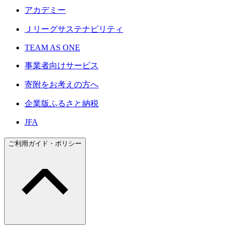
アカデミー
Ｊリーグサステナビリティ
TEAM AS ONE
事業者向けサービス
寄附をお考えの方へ
企業版ふるさと納税
JFA
ご利用ガイド・ポリシー