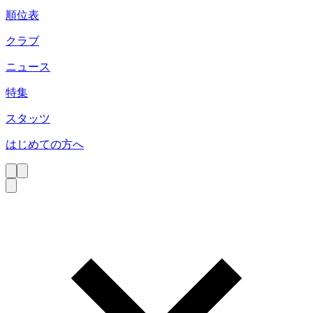
順位表
クラブ
ニュース
特集
スタッツ
はじめての方へ