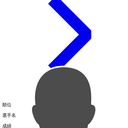
順位
選手名
成績