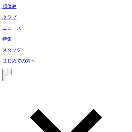
順位表
クラブ
ニュース
特集
スタッツ
はじめての方へ