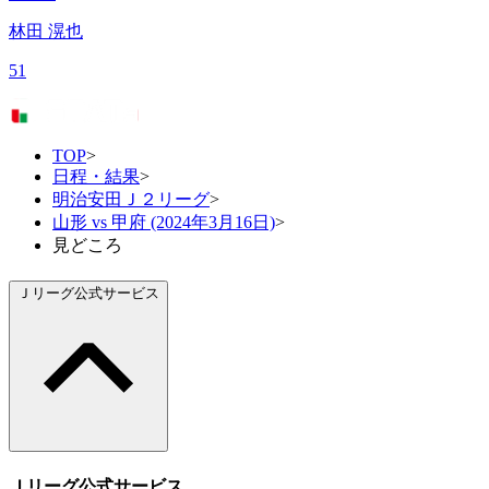
林田 滉也
51
TOP
>
日程・結果
>
明治安田Ｊ２リーグ
>
山形 vs 甲府 (2024年3月16日)
>
見どころ
Ｊリーグ公式サービス
Ｊリーグ公式サービス