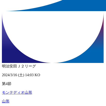
明治安田Ｊ２リーグ
2024/3/16 (土) 14:03 KO
第4節
モンテディオ山形
山形