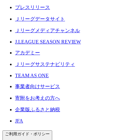
プレスリリース
Ｊリーグデータサイト
Ｊリーグメディアチャンネル
J.LEAGUE SEASON REVIEW
アカデミー
Ｊリーグサステナビリティ
TEAM AS ONE
事業者向けサービス
寄附をお考えの方へ
企業版ふるさと納税
JFA
ご利用ガイド・ポリシー