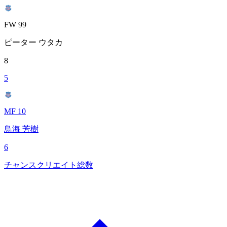
FW 99
ピーター ウタカ
8
5
MF 10
鳥海 芳樹
6
チャンスクリエイト総数