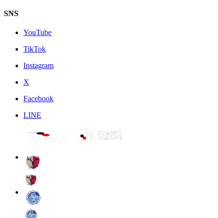
SNS
YouTube
TikTok
Instagram
X
Facebook
LINE