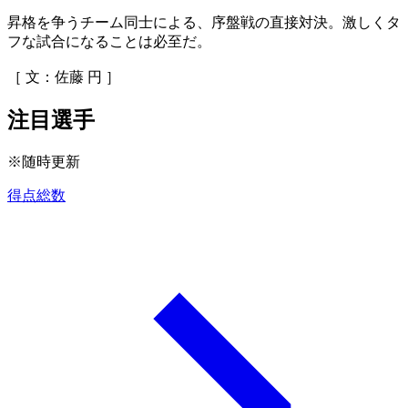
昇格を争うチーム同士による、序盤戦の直接対決。激しくタ
フな試合になることは必至だ。
［ 文：佐藤 円 ］
注目選手
※随時更新
得点総数