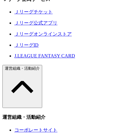
Ｊリーグチケット
Ｊリーグ公式アプリ
Ｊリーグオンラインストア
ＪリーグID
J.LEAGUE FANTASY CARD
運営組織・活動紹介
運営組織・活動紹介
コーポレートサイト