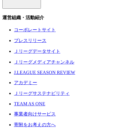
運営組織・活動紹介
コーポレートサイト
プレスリリース
Ｊリーグデータサイト
Ｊリーグメディアチャンネル
J.LEAGUE SEASON REVIEW
アカデミー
Ｊリーグサステナビリティ
TEAM AS ONE
事業者向けサービス
寄附をお考えの方へ