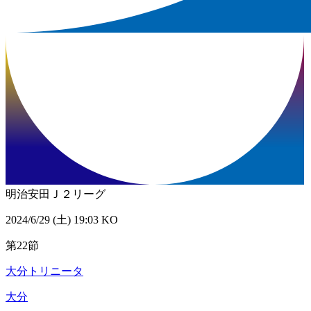
明治安田Ｊ２リーグ
2024/6/29 (土) 19:03 KO
第22節
大分トリニータ
大分