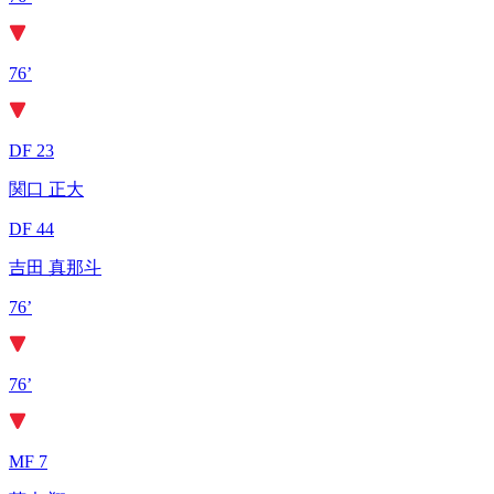
76’
DF 23
関口 正大
DF 44
吉田 真那斗
76’
76’
MF 7