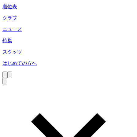
順位表
クラブ
ニュース
特集
スタッツ
はじめての方へ