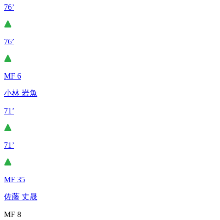
76’
76’
MF 6
小林 岩魚
71’
71’
MF 35
佐藤 丈晟
MF 8