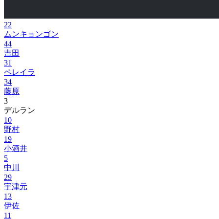
22
ムンキョンゴン
44
吉田
31
ペレイラ
34
藤原
3
デルラン
10
野村
19
小酒井
5
中川
29
宇津元
13
伊佐
11