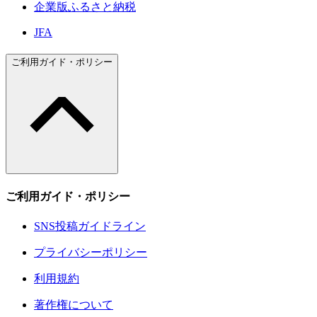
企業版ふるさと納税
JFA
ご利用ガイド・ポリシー
ご利用ガイド・ポリシー
SNS投稿ガイドライン
プライバシーポリシー
利用規約
著作権について