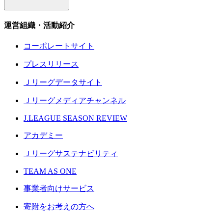
運営組織・活動紹介
コーポレートサイト
プレスリリース
Ｊリーグデータサイト
Ｊリーグメディアチャンネル
J.LEAGUE SEASON REVIEW
アカデミー
Ｊリーグサステナビリティ
TEAM AS ONE
事業者向けサービス
寄附をお考えの方へ