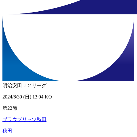
明治安田Ｊ２リーグ
2024/6/30 (日) 13:04 KO
第22節
ブラウブリッツ秋田
秋田