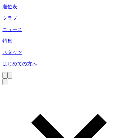
順位表
クラブ
ニュース
特集
スタッツ
はじめての方へ