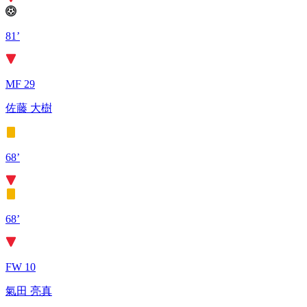
81’
MF 29
佐藤 大樹
68’
68’
FW 10
氣田 亮真