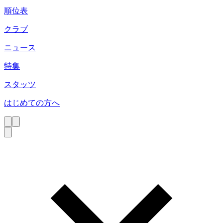
順位表
クラブ
ニュース
特集
スタッツ
はじめての方へ