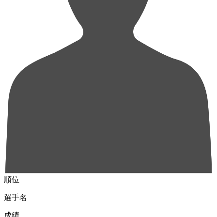
順位
選手名
成績