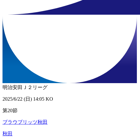
明治安田Ｊ２リーグ
2025/6/22 (日) 14:05 KO
第20節
ブラウブリッツ秋田
秋田