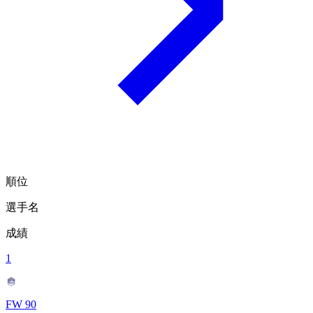
順位
選手名
成績
1
FW 90