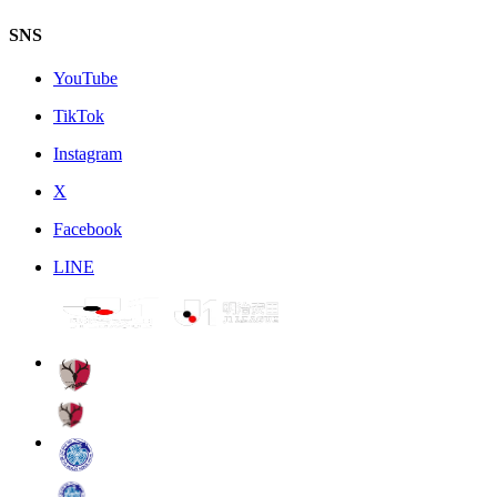
SNS
YouTube
TikTok
Instagram
X
Facebook
LINE