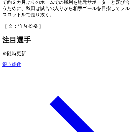
て約２カ月ぶりのホームでの勝利を地元サポーターと喜び合
うために、秋田は試合の入りから相手ゴールを目指してフル
スロットルで走り抜く。
［ 文：竹内 松裕 ］
注目選手
※随時更新
得点総数