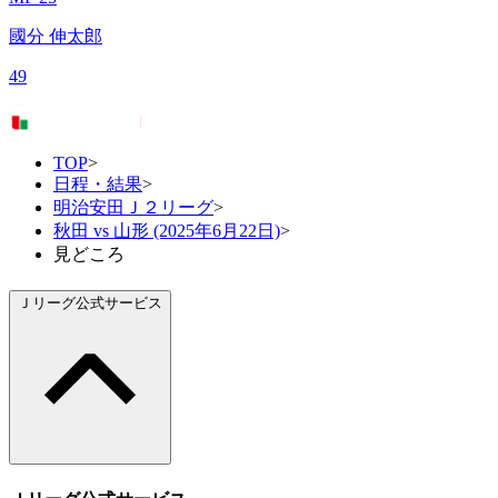
國分 伸太郎
49
TOP
>
日程・結果
>
明治安田Ｊ２リーグ
>
秋田 vs 山形 (2025年6月22日)
>
見どころ
Ｊリーグ公式サービス