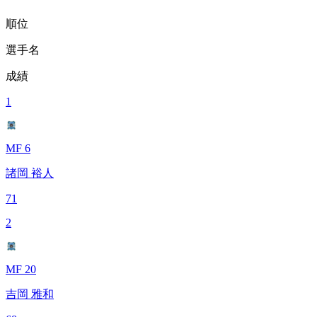
順位
選手名
成績
1
MF 6
諸岡 裕人
71
2
MF 20
吉岡 雅和