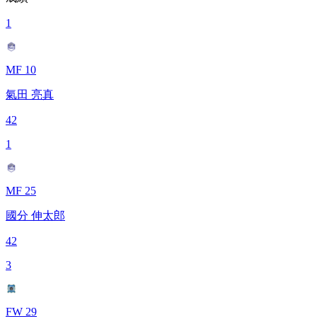
1
MF 10
氣田 亮真
42
1
MF 25
國分 伸太郎
42
3
FW 29