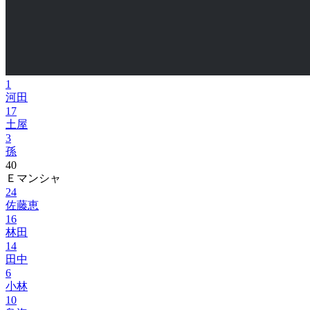
1
河田
17
土屋
3
孫
40
Ｅマンシャ
24
佐藤恵
16
林田
14
田中
6
小林
10