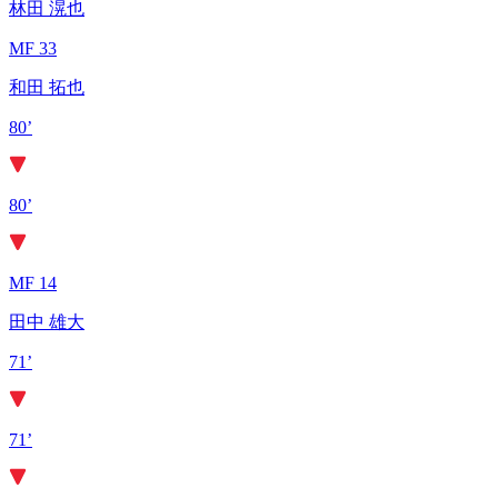
林田 滉也
MF 33
和田 拓也
80’
80’
MF 14
田中 雄大
71’
71’