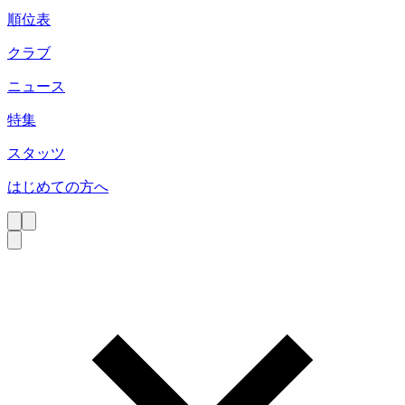
順位表
クラブ
ニュース
特集
スタッツ
はじめての方へ