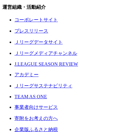
運営組織・活動紹介
コーポレートサイト
プレスリリース
Ｊリーグデータサイト
Ｊリーグメディアチャンネル
J.LEAGUE SEASON REVIEW
アカデミー
Ｊリーグサステナビリティ
TEAM AS ONE
事業者向けサービス
寄附をお考えの方へ
企業版ふるさと納税