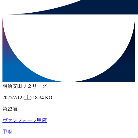
明治安田Ｊ２リーグ
2025/7/12 (土) 18:34 KO
第23節
ヴァンフォーレ甲府
甲府