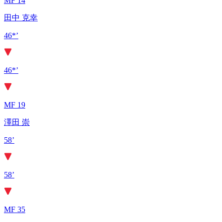
MF 14
田中 克幸
46*’
46*’
MF 19
澤田 崇
58’
58’
MF 35