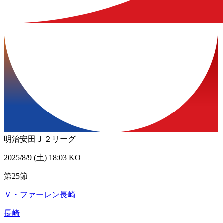
明治安田Ｊ２リーグ
2025/8/9 (土) 18:03 KO
第25節
Ｖ・ファーレン長崎
長崎