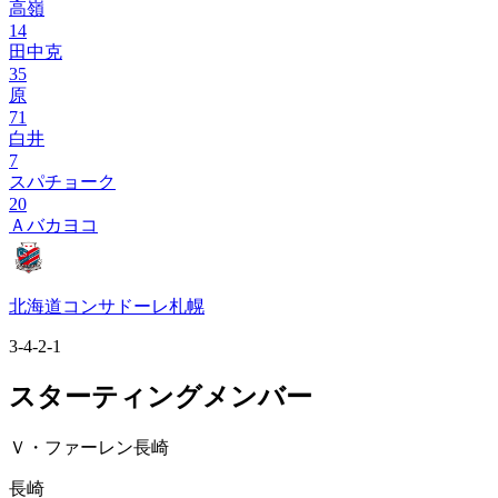
高嶺
14
田中克
35
原
71
白井
7
スパチョーク
20
Ａバカヨコ
北海道コンサドーレ札幌
3-4-2-1
スターティングメンバー
Ｖ・ファーレン長崎
長崎