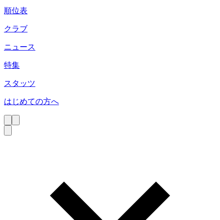
順位表
クラブ
ニュース
特集
スタッツ
はじめての方へ