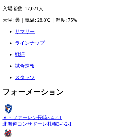
入場者数
:
17,021人
天候
:
曇
｜
気温
:
28.8℃
｜
湿度
:
75%
サマリー
ラインナップ
戦評
試合速報
スタッツ
フォーメーション
Ｖ・ファーレン長崎
3-4-2-1
北海道コンサドーレ札幌
3-4-2-1