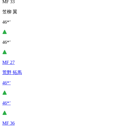
MF 33
笠柳 翼
46*’
46*’
MF 27
荒野 拓馬
46*’
46*’
MF 36