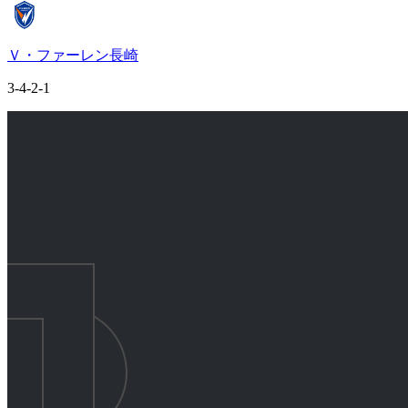
Ｖ・ファーレン長崎
3-4-2-1