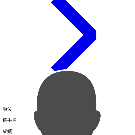
順位
選手名
成績