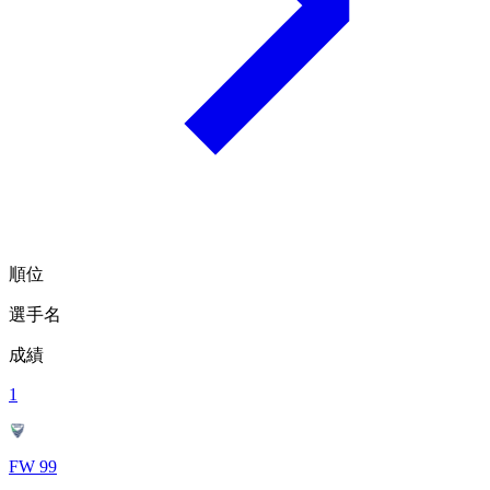
順位
選手名
成績
1
FW 99