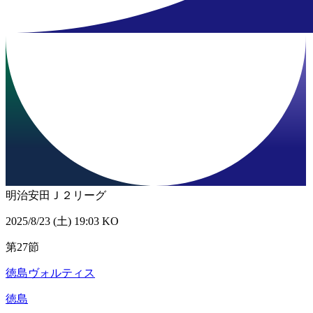
明治安田Ｊ２リーグ
2025/8/23 (土) 19:03 KO
第27節
徳島ヴォルティス
徳島