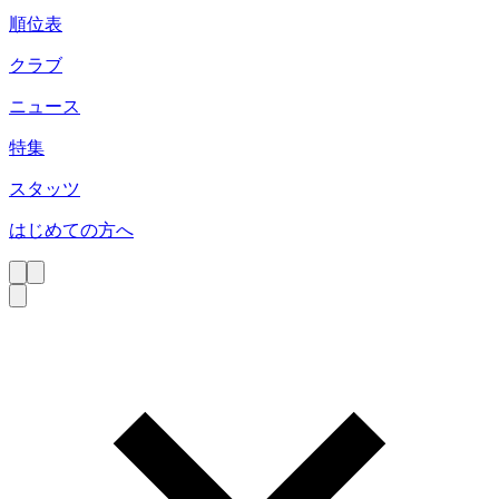
順位表
クラブ
ニュース
特集
スタッツ
はじめての方へ