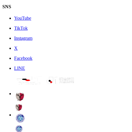
SNS
YouTube
TikTok
Instagram
X
Facebook
LINE