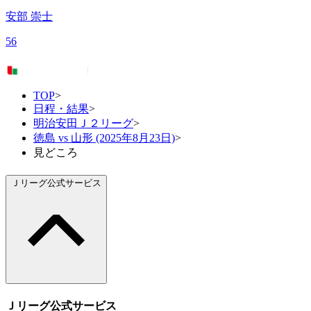
安部 崇士
56
TOP
>
日程・結果
>
明治安田Ｊ２リーグ
>
徳島 vs 山形 (2025年8月23日)
>
見どころ
Ｊリーグ公式サービス
Ｊリーグ公式サービス