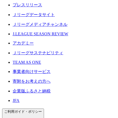
プレスリリース
Ｊリーグデータサイト
Ｊリーグメディアチャンネル
J.LEAGUE SEASON REVIEW
アカデミー
Ｊリーグサステナビリティ
TEAM AS ONE
事業者向けサービス
寄附をお考えの方へ
企業版ふるさと納税
JFA
ご利用ガイド・ポリシー