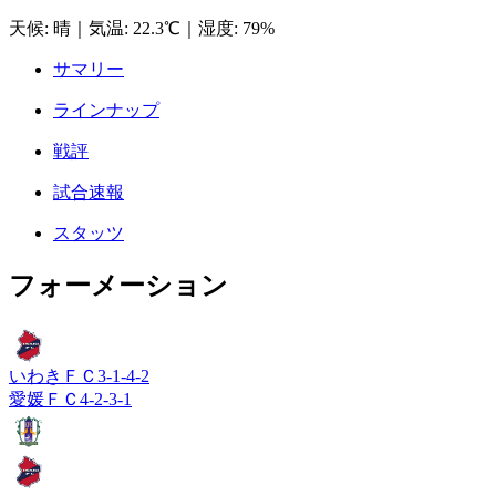
天候
:
晴
｜
気温
:
22.3℃
｜
湿度
:
79%
サマリー
ラインナップ
戦評
試合速報
スタッツ
フォーメーション
いわきＦＣ
3-1-4-2
愛媛ＦＣ
4-2-3-1