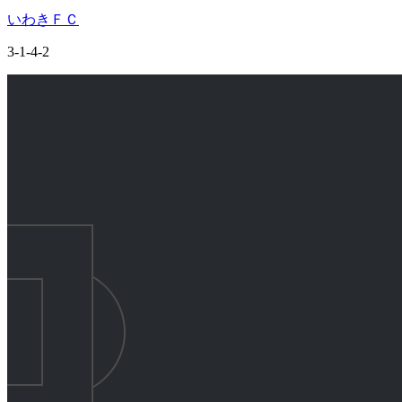
いわきＦＣ
3-1-4-2