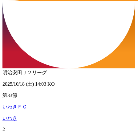
明治安田Ｊ２リーグ
2025/10/18 (土) 14:03 KO
第33節
いわきＦＣ
いわき
2