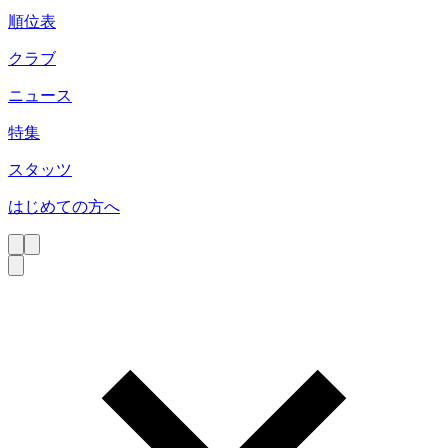
順位表
クラブ
ニュース
特集
スタッツ
はじめての方へ