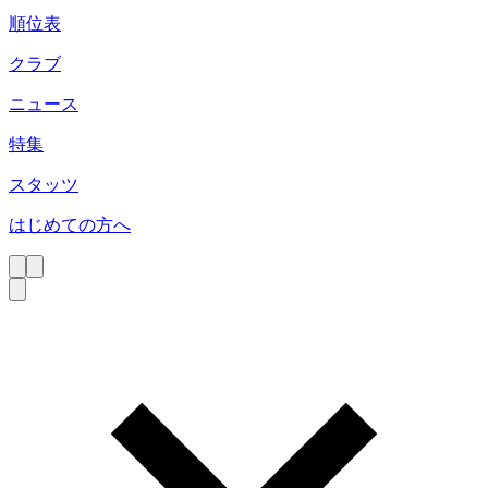
順位表
クラブ
ニュース
特集
スタッツ
はじめての方へ