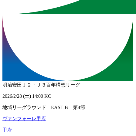
明治安田Ｊ２・Ｊ３百年構想リーグ
2026/2/28 (土) 14:00 KO
地域リーグラウンド EAST-B 第4節
ヴァンフォーレ甲府
甲府