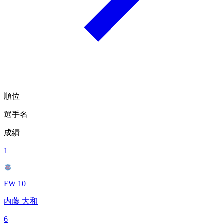
順位
選手名
成績
1
FW 10
内藤 大和
6