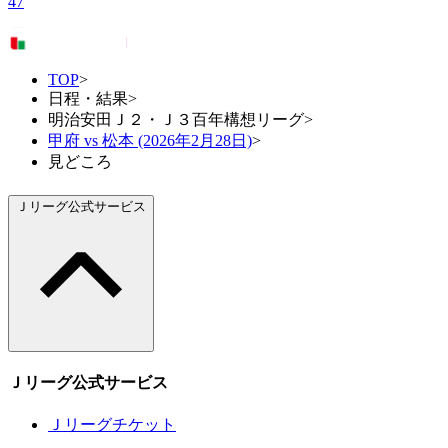
47
TOP
>
日程・結果
>
明治安田Ｊ２・Ｊ３百年構想リーグ
>
甲府 vs 松本 (2026年2月28日)
>
見どころ
Ｊリーグ公式サービス
Ｊリーグ公式サービス
Ｊリーグチケット