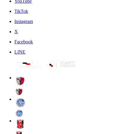
YouTube
TikTok
Instagram
X
Facebook
LINE