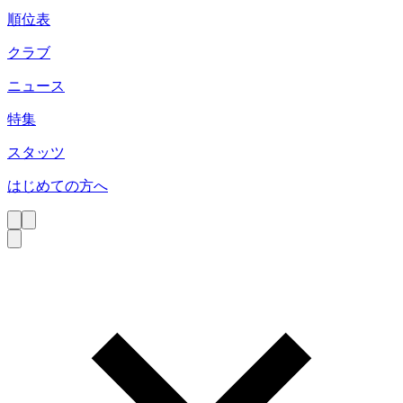
順位表
クラブ
ニュース
特集
スタッツ
はじめての方へ