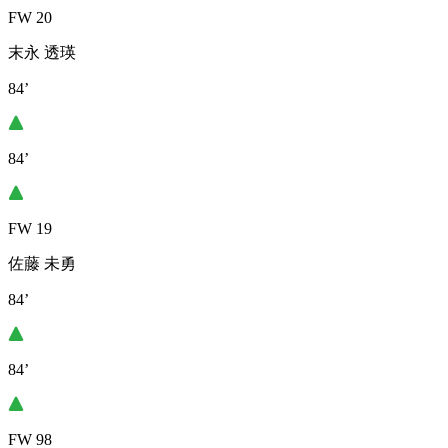
FW 20
末永 透瑛
84’
84’
FW 19
佐藤 未勇
84’
84’
FW 98