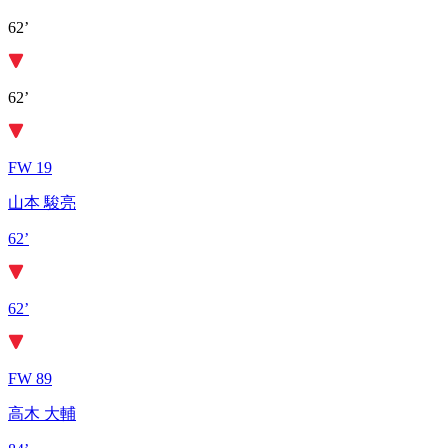
62’
62’
FW 19
山本 駿亮
62’
62’
FW 89
高木 大輔