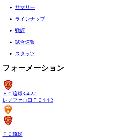
サマリー
ラインナップ
戦評
試合速報
スタッツ
フォーメーション
ＦＣ琉球
3-4-2-1
レノファ山口ＦＣ
4-4-2
ＦＣ琉球