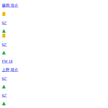
藤岡 浩介
62’
62’
FW 18
上野 瑶介
62’
62’