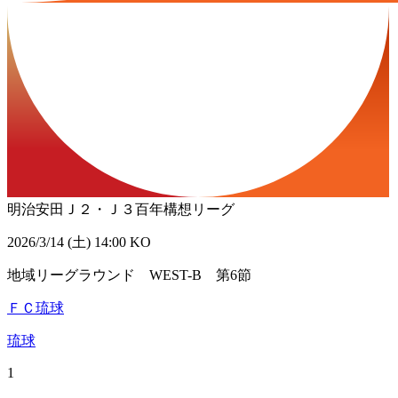
明治安田Ｊ２・Ｊ３百年構想リーグ
2026/3/14 (土) 14:00 KO
地域リーグラウンド WEST-B 第6節
ＦＣ琉球
琉球
1