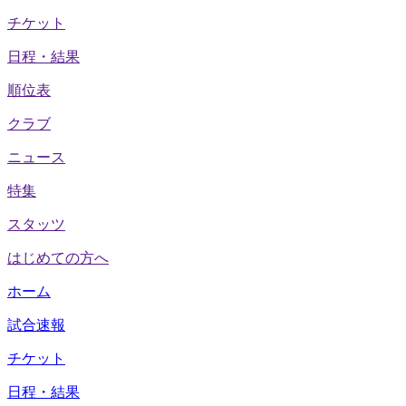
チケット
日程・結果
順位表
クラブ
ニュース
特集
スタッツ
はじめての方へ
ホーム
試合速報
チケット
日程・結果