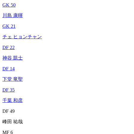
GK 50
川島 康暉
GK 21
チェ ヒョンチャン
DF 22
神谷 凱士
DF 14
下堂 竜聖
DF 35
千葉 和彦
DF 49
峰田 祐哉
MF 6