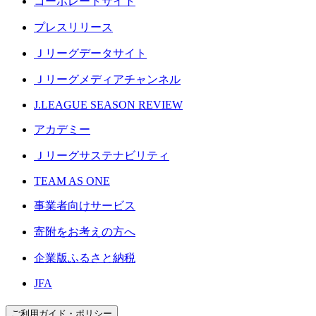
コーポレートサイト
プレスリリース
Ｊリーグデータサイト
Ｊリーグメディアチャンネル
J.LEAGUE SEASON REVIEW
アカデミー
Ｊリーグサステナビリティ
TEAM AS ONE
事業者向けサービス
寄附をお考えの方へ
企業版ふるさと納税
JFA
ご利用ガイド・ポリシー