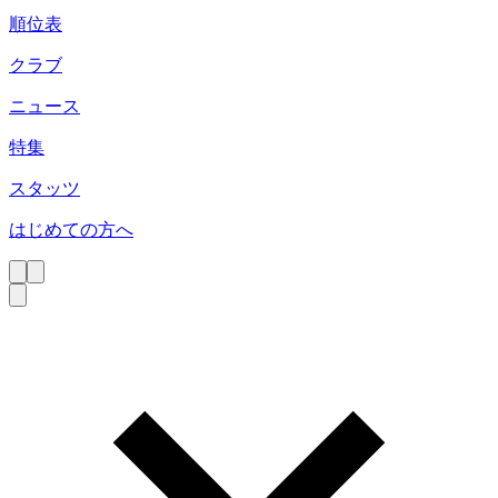
順位表
クラブ
ニュース
特集
スタッツ
はじめての方へ