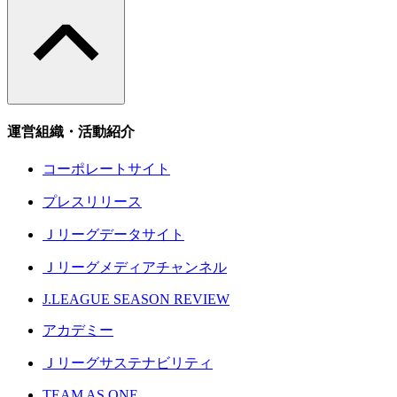
運営組織・活動紹介
コーポレートサイト
プレスリリース
Ｊリーグデータサイト
Ｊリーグメディアチャンネル
J.LEAGUE SEASON REVIEW
アカデミー
Ｊリーグサステナビリティ
TEAM AS ONE