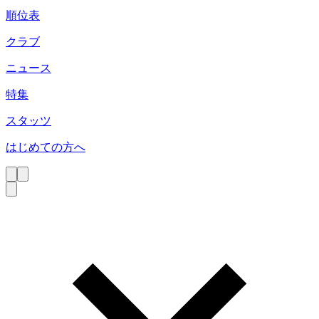
順位表
クラブ
ニュース
特集
スタッツ
はじめての方へ