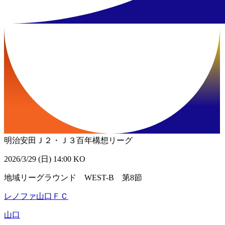
明治安田Ｊ２・Ｊ３百年構想リーグ
2026/3/29 (日) 14:00 KO
地域リーグラウンド WEST-B 第8節
レノファ山口ＦＣ
山口