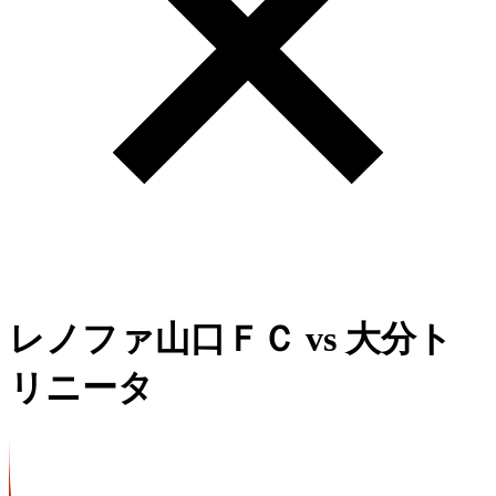
レノファ山口ＦＣ
vs
大分ト
リニータ