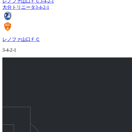
レノファ山口ＦＣ
3-4-2-1
大分トリニータ
3-4-2-1
レノファ山口ＦＣ
3-4-2-1