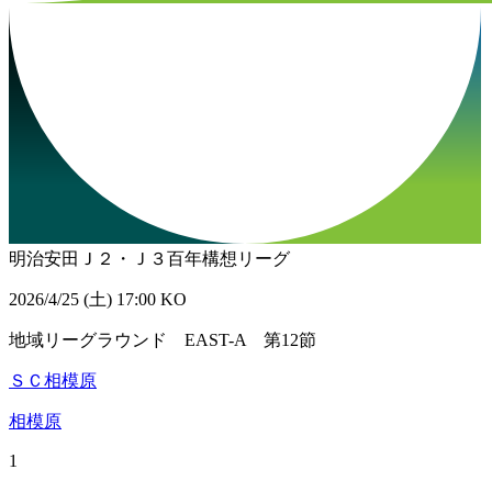
明治安田Ｊ２・Ｊ３百年構想リーグ
2026/4/25 (土) 17:00 KO
地域リーグラウンド EAST-A 第12節
ＳＣ相模原
相模原
1