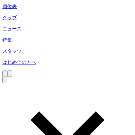
順位表
クラブ
ニュース
特集
スタッツ
はじめての方へ