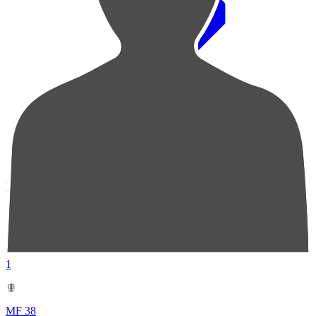
順位
選手名
成績
1
MF 38