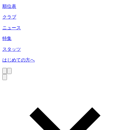
順位表
クラブ
ニュース
特集
スタッツ
はじめての方へ