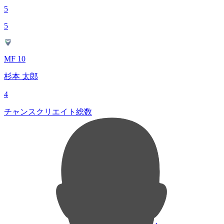
5
5
MF 10
杉本 太郎
4
チャンスクリエイト総数