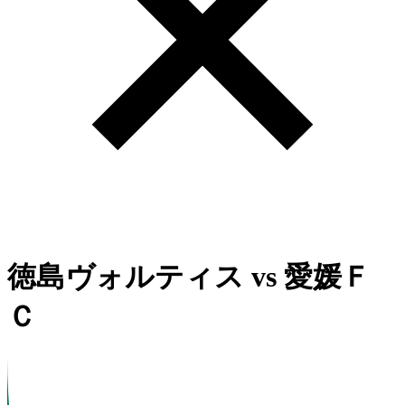
徳島ヴォルティス
vs
愛媛Ｆ
Ｃ