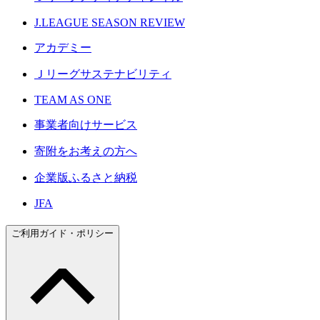
J.LEAGUE SEASON REVIEW
アカデミー
Ｊリーグサステナビリティ
TEAM AS ONE
事業者向けサービス
寄附をお考えの方へ
企業版ふるさと納税
JFA
ご利用ガイド・ポリシー