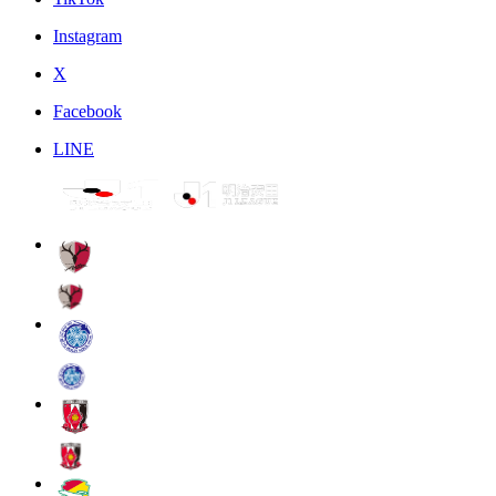
Instagram
X
Facebook
LINE