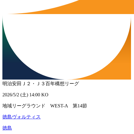
明治安田Ｊ２・Ｊ３百年構想リーグ
2026/5/2 (土) 14:00 KO
地域リーグラウンド WEST-A 第14節
徳島ヴォルティス
徳島