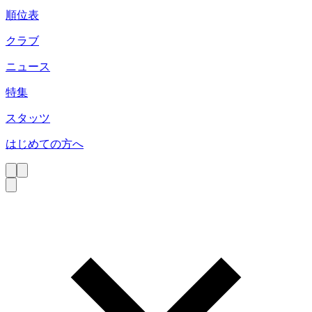
順位表
クラブ
ニュース
特集
スタッツ
はじめての方へ