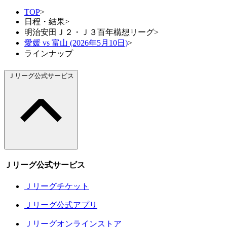
TOP
>
日程・結果
>
明治安田Ｊ２・Ｊ３百年構想リーグ
>
愛媛 vs 富山 (2026年5月10日)
>
ラインナップ
Ｊリーグ公式サービス
Ｊリーグ公式サービス
Ｊリーグチケット
Ｊリーグ公式アプリ
Ｊリーグオンラインストア