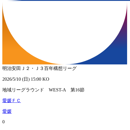
明治安田Ｊ２・Ｊ３百年構想リーグ
2026/5/10 (日) 15:00 KO
地域リーグラウンド WEST-A 第16節
愛媛ＦＣ
愛媛
0