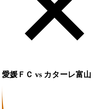
愛媛ＦＣ
vs
カターレ富山