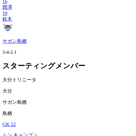
16
西澤
19
鈴木
サガン鳥栖
3-4-2-1
スターティングメンバー
大分トリニータ
大分
サガン鳥栖
鳥栖
GK 22
ムン キョンゴン