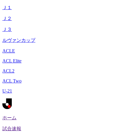
Ｊ１
Ｊ２
Ｊ３
ルヴァンカップ
ACLE
ACL Elite
ACL2
ACL Two
U-21
ホーム
試合速報