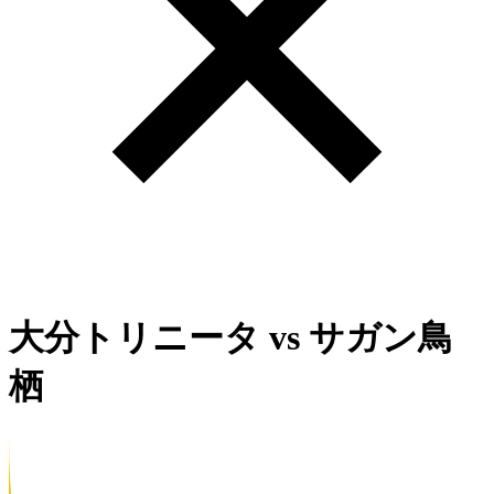
大分トリニータ
vs
サガン鳥
栖