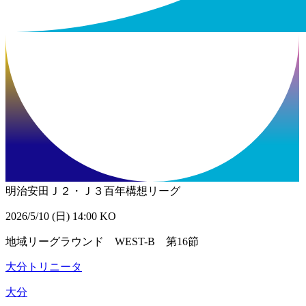
明治安田Ｊ２・Ｊ３百年構想リーグ
2026/5/10 (日) 14:00 KO
地域リーグラウンド WEST-B 第16節
大分トリニータ
大分