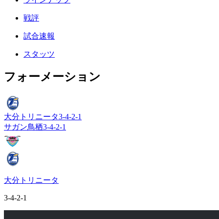
戦評
試合速報
スタッツ
フォーメーション
大分トリニータ
3-4-2-1
サガン鳥栖
3-4-2-1
大分トリニータ
3-4-2-1