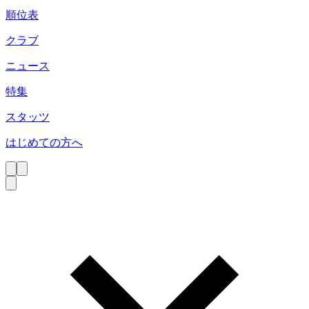
順位表
クラブ
ニュース
特集
スタッツ
はじめての方へ