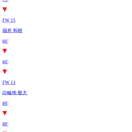
FW 15
福井 和樹
66’
66’
FW 13
白輪地 敬大
88’
88’