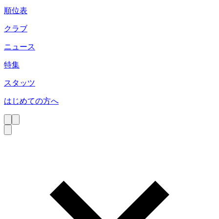
順位表
クラブ
ニュース
特集
スタッツ
はじめての方へ