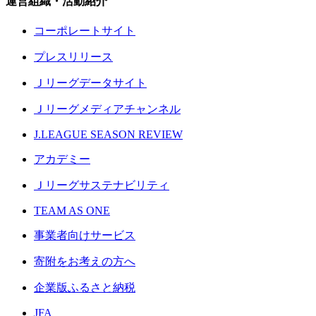
運営組織・活動紹介
コーポレートサイト
プレスリリース
Ｊリーグデータサイト
Ｊリーグメディアチャンネル
J.LEAGUE SEASON REVIEW
アカデミー
Ｊリーグサステナビリティ
TEAM AS ONE
事業者向けサービス
寄附をお考えの方へ
企業版ふるさと納税
JFA