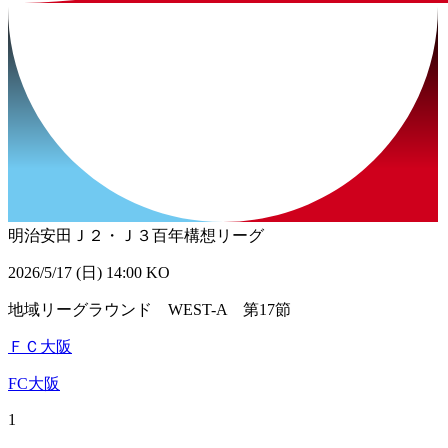
明治安田Ｊ２・Ｊ３百年構想リーグ
2026/5/17 (日) 14:00 KO
地域リーグラウンド WEST-A 第17節
ＦＣ大阪
FC大阪
1