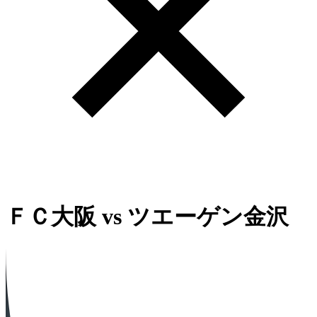
ＦＣ大阪
vs
ツエーゲン金沢