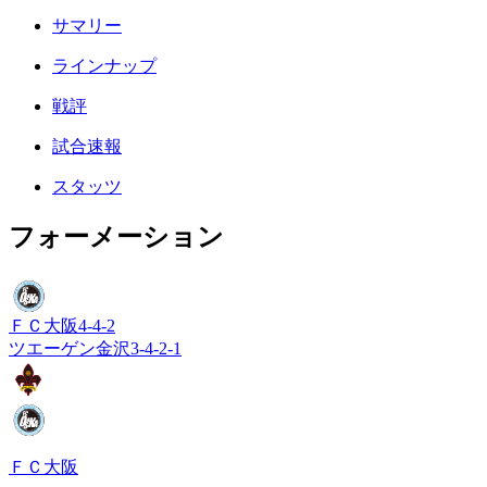
サマリー
ラインナップ
戦評
試合速報
スタッツ
フォーメーション
ＦＣ大阪
4-4-2
ツエーゲン金沢
3-4-2-1
ＦＣ大阪