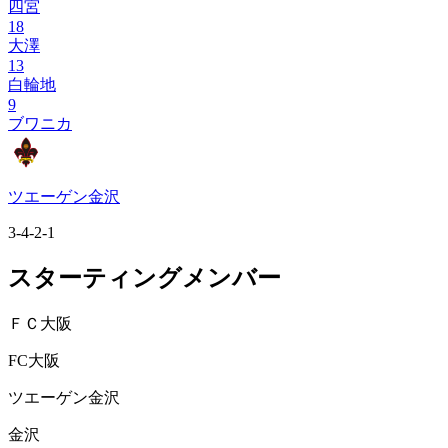
四宮
18
大澤
13
白輪地
9
ブワニカ
ツエーゲン金沢
3-4-2-1
スターティングメンバー
ＦＣ大阪
FC大阪
ツエーゲン金沢
金沢