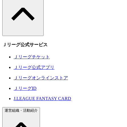
Ｊリーグ公式サービス
Ｊリーグチケット
Ｊリーグ公式アプリ
Ｊリーグオンラインストア
ＪリーグID
J.LEAGUE FANTASY CARD
運営組織・活動紹介