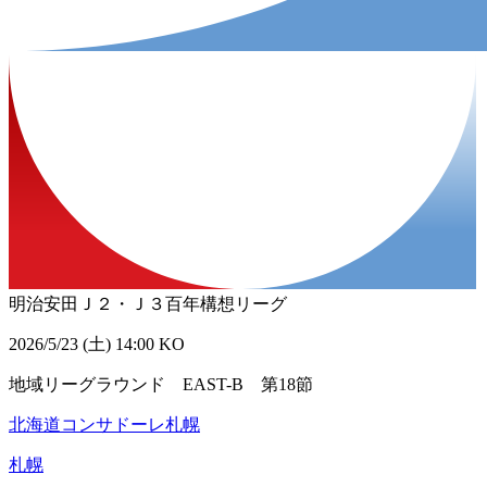
明治安田Ｊ２・Ｊ３百年構想リーグ
2026/5/23 (土) 14:00 KO
地域リーグラウンド EAST-B 第18節
北海道コンサドーレ札幌
札幌