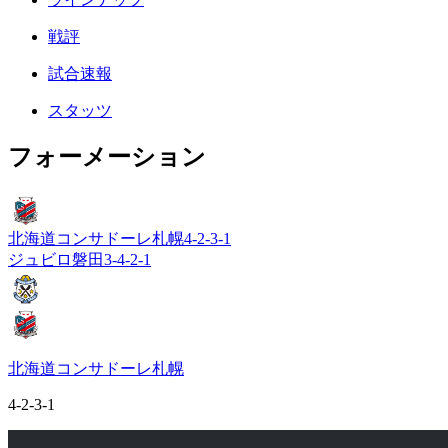
戦評
試合速報
スタッツ
フォーメーション
北海道コンサドーレ札幌
4-2-3-1
ジュビロ磐田
3-4-2-1
北海道コンサドーレ札幌
4-2-3-1