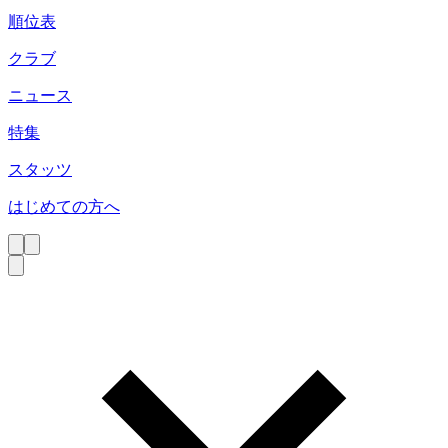
順位表
クラブ
ニュース
特集
スタッツ
はじめての方へ