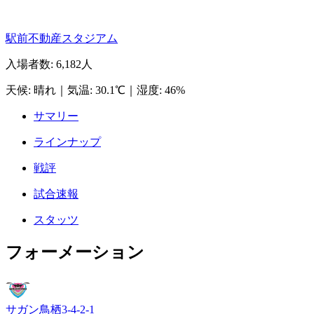
駅前不動産スタジアム
入場者数
:
6,182人
天候
:
晴れ
｜
気温
:
30.1℃
｜
湿度
:
46%
サマリー
ラインナップ
戦評
試合速報
スタッツ
フォーメーション
サガン鳥栖
3-4-2-1