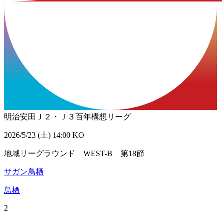
明治安田Ｊ２・Ｊ３百年構想リーグ
2026/5/23 (土) 14:00 KO
地域リーグラウンド WEST-B 第18節
サガン鳥栖
鳥栖
2