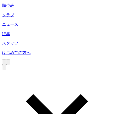
順位表
クラブ
ニュース
特集
スタッツ
はじめての方へ