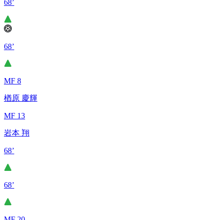
68’
68’
MF 8
楢原 慶輝
MF 13
岩本 翔
68’
68’
MF 20