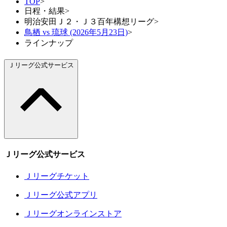
TOP
>
日程・結果
>
明治安田Ｊ２・Ｊ３百年構想リーグ
>
鳥栖 vs 琉球 (2026年5月23日)
>
ラインナップ
Ｊリーグ公式サービス
Ｊリーグ公式サービス
Ｊリーグチケット
Ｊリーグ公式アプリ
Ｊリーグオンラインストア