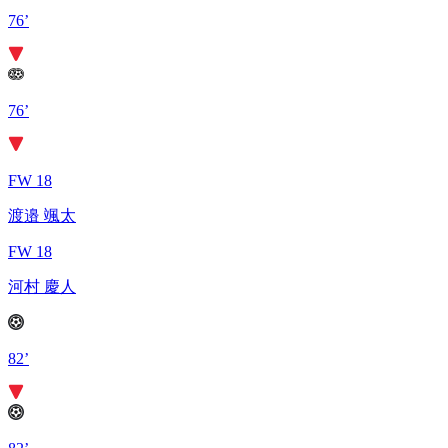
76’
76’
FW 18
渡邉 颯太
FW 18
河村 慶人
82’