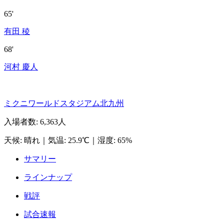
65'
有田 稜
68'
河村 慶人
ミクニワールドスタジアム北九州
入場者数
:
6,363人
天候
:
晴れ
｜
気温
:
25.9℃
｜
湿度
:
65%
サマリー
ラインナップ
戦評
試合速報