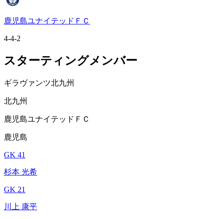
鹿児島ユナイテッドＦＣ
4-4-2
スターティングメンバー
ギラヴァンツ北九州
北九州
鹿児島ユナイテッドＦＣ
鹿児島
GK 41
杉本 光希
GK 21
川上 康平