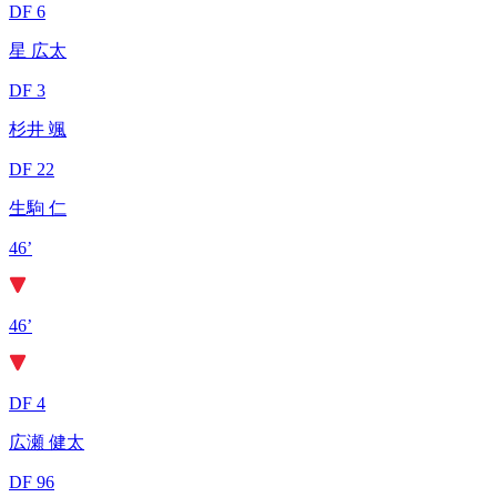
DF 6
星 広太
DF 3
杉井 颯
DF 22
生駒 仁
46’
46’
DF 4
広瀬 健太
DF 96