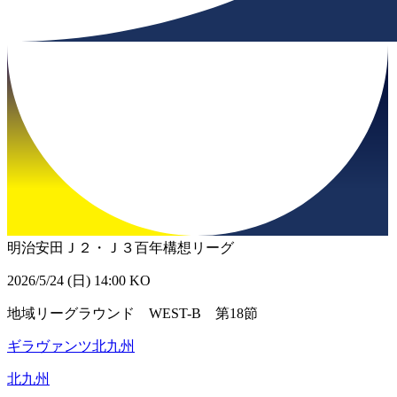
明治安田Ｊ２・Ｊ３百年構想リーグ
2026/5/24 (日) 14:00 KO
地域リーグラウンド WEST-B 第18節
ギラヴァンツ北九州
北九州