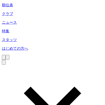
順位表
クラブ
ニュース
特集
スタッツ
はじめての方へ