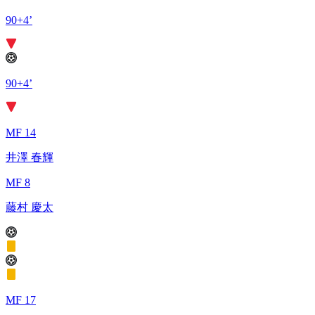
90+4’
90+4’
MF 14
井澤 春輝
MF 8
藤村 慶太
MF 17