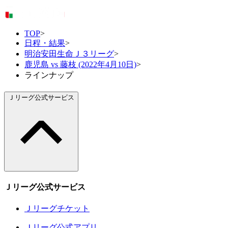
TOP
>
日程・結果
>
明治安田生命Ｊ３リーグ
>
鹿児島 vs 藤枝 (2022年4月10日)
>
ラインナップ
Ｊリーグ公式サービス
Ｊリーグ公式サービス
Ｊリーグチケット
Ｊリーグ公式アプリ