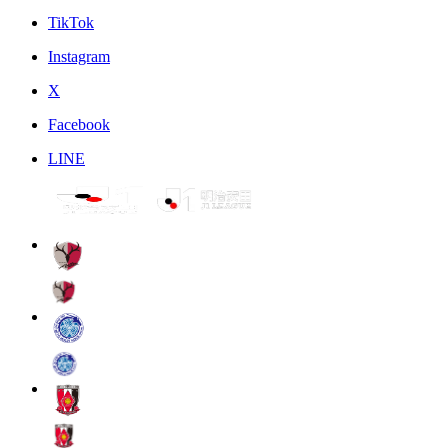
TikTok
Instagram
X
Facebook
LINE