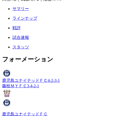
サマリー
ラインナップ
戦評
試合速報
スタッツ
フォーメーション
鹿児島ユナイテッドＦＣ
4-2-3-1
藤枝ＭＹＦＣ
3-4-2-1
鹿児島ユナイテッドＦＣ