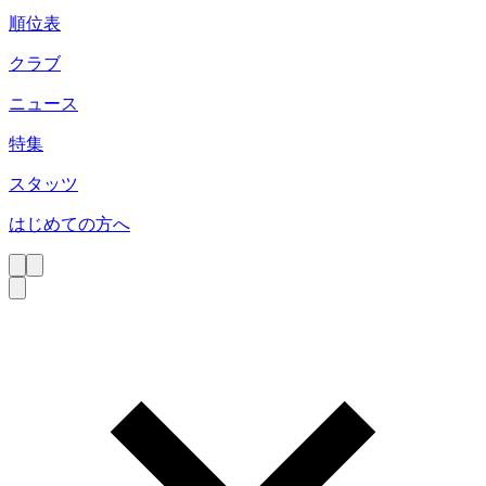
順位表
クラブ
ニュース
特集
スタッツ
はじめての方へ