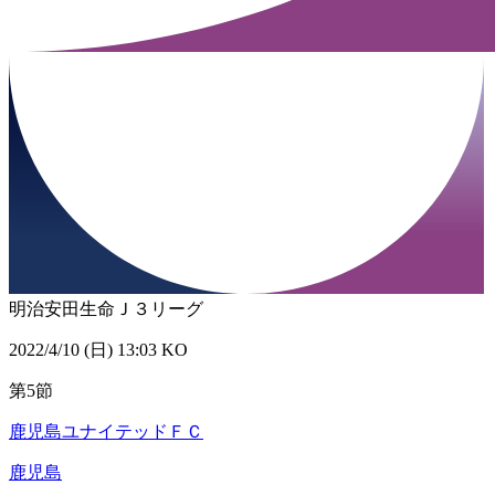
明治安田生命Ｊ３リーグ
2022/4/10 (日) 13:03 KO
第5節
鹿児島ユナイテッドＦＣ
鹿児島