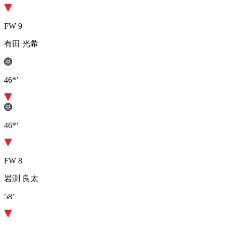
FW 9
有田 光希
46*’
46*’
FW 8
岩渕 良太
58’