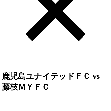
鹿児島ユナイテッドＦＣ
vs
藤枝ＭＹＦＣ