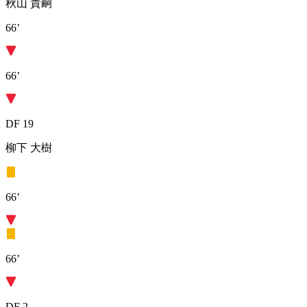
秋山 貴嗣
66’
66’
DF 19
柳下 大樹
66’
66’
DF 2