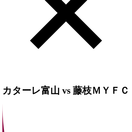
カターレ富山
vs
藤枝ＭＹＦＣ