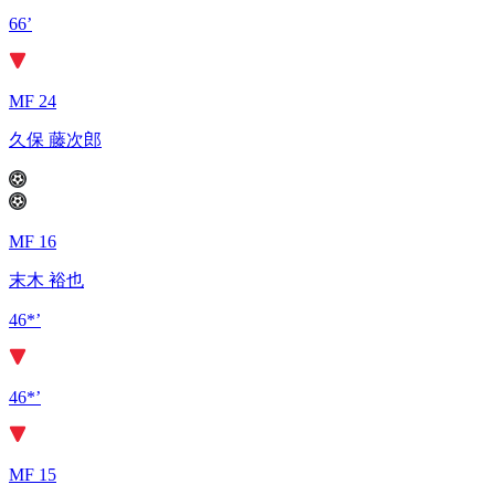
66’
MF 24
久保 藤次郎
MF 16
末木 裕也
46*’
46*’
MF 15