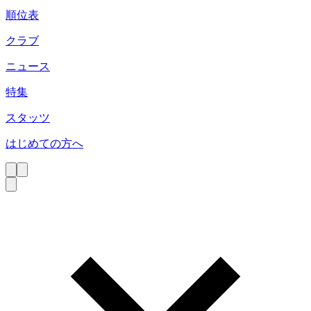
順位表
クラブ
ニュース
特集
スタッツ
はじめての方へ