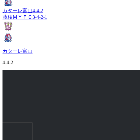
カターレ富山
4-4-2
藤枝ＭＹＦＣ
3-4-2-1
カターレ富山
4-4-2