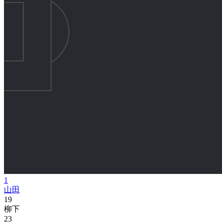
1
山田
19
柳下
23