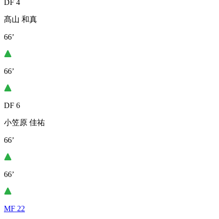
DF 4
髙山 和真
66’
66’
DF 6
小笠原 佳祐
66’
66’
MF 22