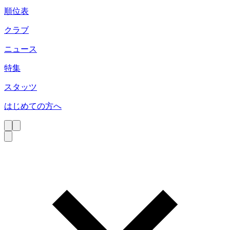
順位表
クラブ
ニュース
特集
スタッツ
はじめての方へ