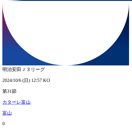
明治安田Ｊ３リーグ
2024/10/6 (日) 12:57 KO
第31節
カターレ富山
富山
0