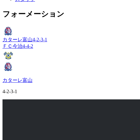
フォーメーション
カターレ富山
4-2-3-1
ＦＣ今治
4-4-2
カターレ富山
4-2-3-1