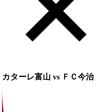
カターレ富山
vs
ＦＣ今治