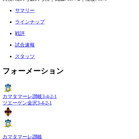
サマリー
ラインナップ
戦評
試合速報
スタッツ
フォーメーション
カマタマーレ讃岐
3-4-2-1
ツエーゲン金沢
3-4-2-1
カマタマーレ讃岐