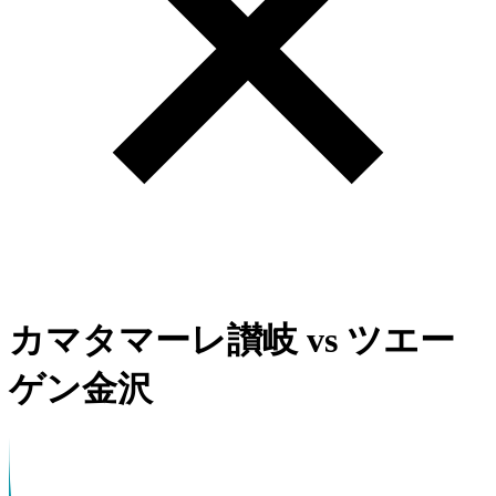
カマタマーレ讃岐
vs
ツエー
ゲン金沢