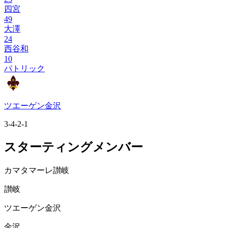
四宮
49
大澤
24
西谷和
10
パトリック
ツエーゲン金沢
3-4-2-1
スターティングメンバー
カマタマーレ讃岐
讃岐
ツエーゲン金沢
金沢