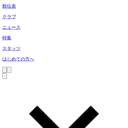
順位表
クラブ
ニュース
特集
スタッツ
はじめての方へ