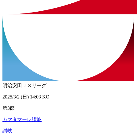
明治安田Ｊ３リーグ
2025/3/2 (日) 14:03 KO
第3節
カマタマーレ讃岐
讃岐