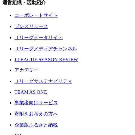
運営組織・活動紹介
コーポレートサイト
プレスリリース
Ｊリーグデータサイト
Ｊリーグメディアチャンネル
J.LEAGUE SEASON REVIEW
アカデミー
Ｊリーグサステナビリティ
TEAM AS ONE
事業者向けサービス
寄附をお考えの方へ
企業版ふるさと納税