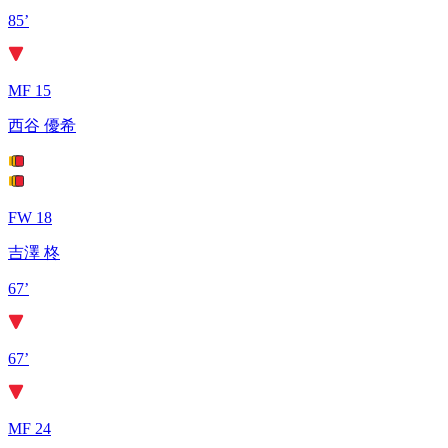
85’
MF 15
西谷 優希
FW 18
吉澤 柊
67’
67’
MF 24