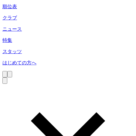
順位表
クラブ
ニュース
特集
スタッツ
はじめての方へ