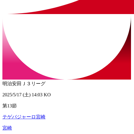
明治安田Ｊ３リーグ
2025/5/17 (土) 14:03 KO
第13節
テゲバジャーロ宮崎
宮崎