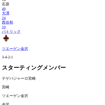
石原
49
大澤
24
西谷和
10
パトリック
ツエーゲン金沢
3-4-2-1
スターティングメンバー
テゲバジャーロ宮崎
宮崎
ツエーゲン金沢
金沢