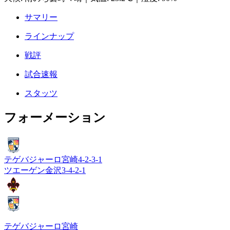
サマリー
ラインナップ
戦評
試合速報
スタッツ
フォーメーション
テゲバジャーロ宮崎
4-2-3-1
ツエーゲン金沢
3-4-2-1
テゲバジャーロ宮崎