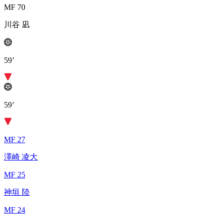
MF 70
川谷 凪
59’
59’
MF 27
澤崎 凌大
MF 25
神垣 陸
MF 24