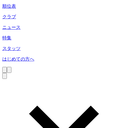
順位表
クラブ
ニュース
特集
スタッツ
はじめての方へ