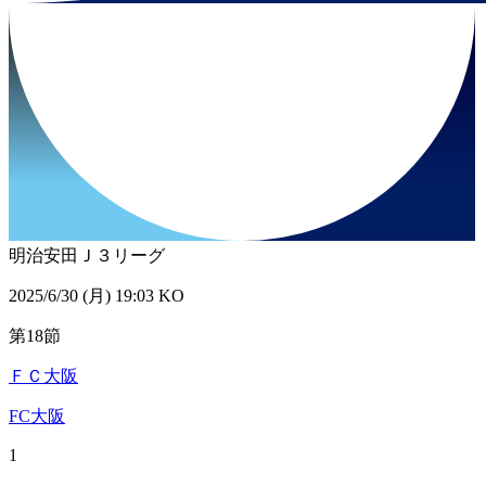
明治安田Ｊ３リーグ
2025/6/30 (月) 19:03 KO
第18節
ＦＣ大阪
FC大阪
1