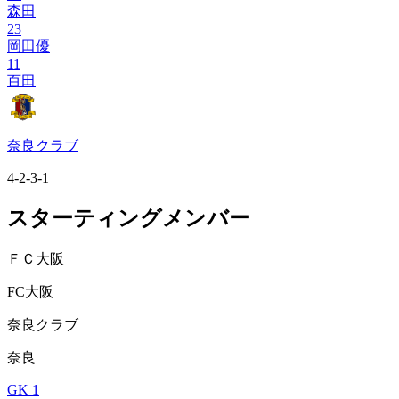
森田
23
岡田優
11
百田
奈良クラブ
4-2-3-1
スターティングメンバー
ＦＣ大阪
FC大阪
奈良クラブ
奈良
GK 1