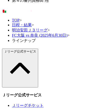
第４の審判員
柳田 翔
TOP
>
日程・結果
>
明治安田Ｊ３リーグ
>
FC大阪 vs 奈良 (2025年6月30日)
>
ラインナップ
Ｊリーグ公式サービス
Ｊリーグ公式サービス
Ｊリーグチケット