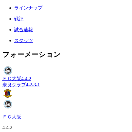
ラインナップ
戦評
試合速報
スタッツ
フォーメーション
ＦＣ大阪
4-4-2
奈良クラブ
4-2-3-1
ＦＣ大阪
4-4-2