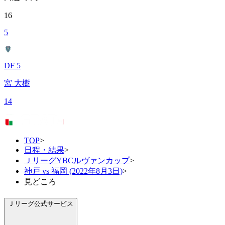
16
5
DF 5
宮 大樹
14
TOP
>
日程・結果
>
ＪリーグYBCルヴァンカップ
>
神戸 vs 福岡 (2022年8月3日)
>
見どころ
Ｊリーグ公式サービス