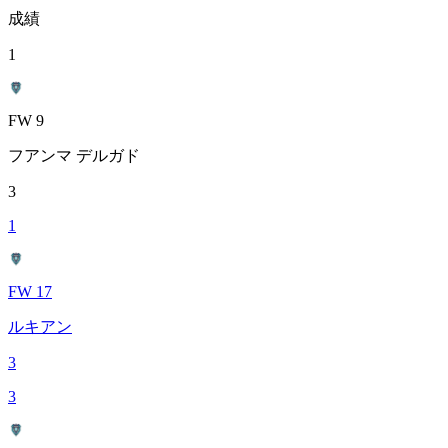
成績
1
FW 9
フアンマ デルガド
3
1
FW 17
ルキアン
3
3