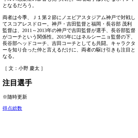
となるだろう。
両者は今季、Ｊ１第２節にノエビアスタジアム神戸で対戦し
てスコアレスドロー。神戸・吉田監督と福岡・長谷部 茂利
監督は、2011～2013年の神戸で吉田監督が選手、長谷部監督
がコーチという関係性。2015年にはネルシーニョ監督の下、
長谷部ヘッドコーチ、吉田コーチとしても共闘。キャラクタ
ーを知り合った仲と言えるだけに、両者の駆け引きも注目と
なる。
［ 文：小野 慶太 ］
注目選手
※随時更新
得点総数