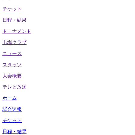
チケット
日程・結果
トーナメント
出場クラブ
ニュース
スタッツ
大会概要
テレビ放送
ホーム
試合速報
チケット
日程・結果