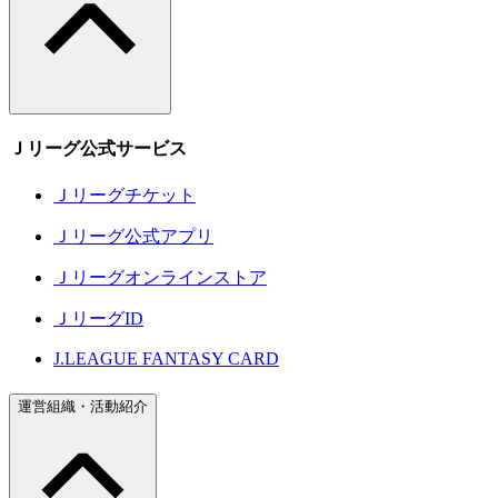
Ｊリーグ公式サービス
Ｊリーグチケット
Ｊリーグ公式アプリ
Ｊリーグオンラインストア
ＪリーグID
J.LEAGUE FANTASY CARD
運営組織・活動紹介