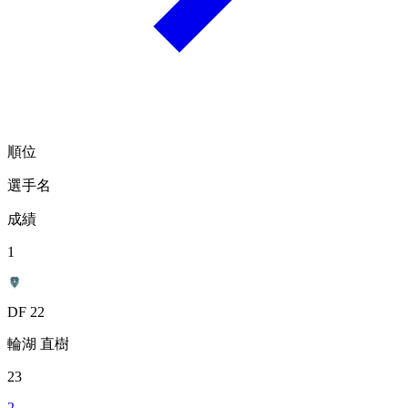
順位
選手名
成績
1
DF 22
輪湖 直樹
23
2